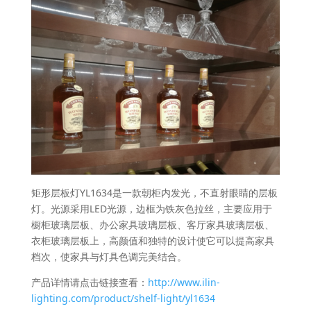
矩形层板灯YL1634是一款朝柜内发光，不直射眼睛的层板
灯。光源采用LED光源，边框为铁灰色拉丝，主要应用于
橱柜玻璃层板、办公家具玻璃层板、客厅家具玻璃层板、
衣柜玻璃层板上，高颜值和独特的设计使它可以提高家具
档次，使家具与灯具色调完美结合。
产品详情请点击链接查看：
http://www.ilin-
lighting.com/product/shelf-light/yl1634