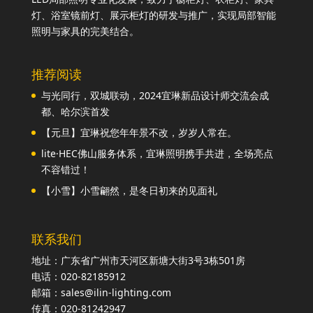
灯、浴室镜前灯、展示柜灯的研发与推广，实现局部智能
照明与家具的完美结合。
推荐阅读
与光同行，双城联动，2024宜琳新品设计师交流会成
都、哈尔滨首发
【元旦】宜琳祝您年年景不改，岁岁人常在。
lite·HEC佛山服务体系，宜琳照明携手共进，全场亮点
不容错过！
【小雪】小雪翩然，是冬日初来的见面礼
联系我们
地址：广东省广州市天河区新塘大街3号3栋501房
电话：020-82185912
邮箱：sales@ilin-lighting.com
传真：020-81242947