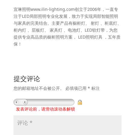
宜琳照明www.ilin-lighting.com创立于2006年，一直专
注于LED局部照明专业化发展，致力于实现局部智能照明
与家具的完美结合。主要产品有橱柜灯、 射灯 、柜底灯、
柜内灯 、层板灯、 家具灯 、电池灯、LED软灯带，为您
提供专业高品质的橱柜照明方案， LED照明灯具 ，五年质
保！
提交评论
您的邮箱地址不会被公开。
必填项已用
*
标注
发表评论前，请滑动滚动条解锁