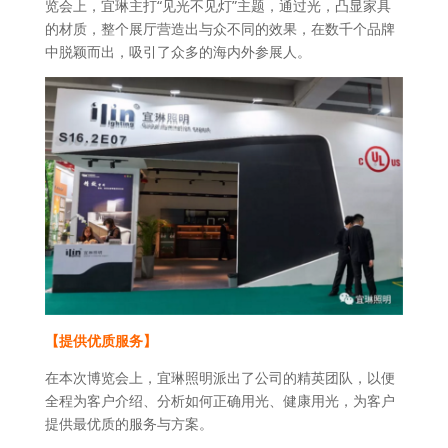
览会上，宜琳主打“见光不见灯”主题，通过光，凸显家具
的材质，整个展厅营造出与众不同的效果，在数千个品牌
中脱颖而出，吸引了众多的海内外参展人。
【提供优质服务】
在本次博览会上，宜琳照明派出了公司的精英团队，以便
全程为客户介绍、分析如何正确用光、健康用光，为客户
提供最优质的服务与方案。