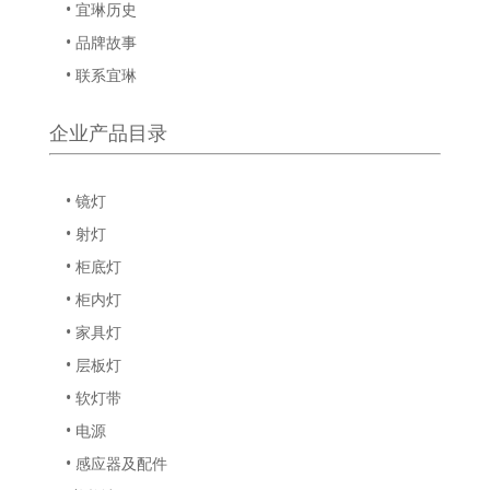
• 宜琳历史
• 品牌故事
• 联系宜琳
企业产品目录
• 镜灯
• 射灯
• 柜底灯
• 柜内灯
• 家具灯
• 层板灯
• 软灯带
• 电源
• 感应器及配件