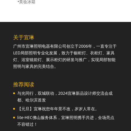
•美妆冰箱
关于宜琳
广州市宜琳照明电器有限公司创立于2006年，一直专注于
LED局部照明专业化发展，致力于橱柜灯、衣柜灯、家具
灯、浴室镜前灯、展示柜灯的研发与推广，实现局部智能
照明与家具的完美结合。
推荐阅读
与光同行，双城联动，2024宜琳新品设计师交流会成
都、哈尔滨首发
【元旦】宜琳祝您年年景不改，岁岁人常在。
lite·HEC佛山服务体系，宜琳照明携手共进，全场亮点
不容错过！