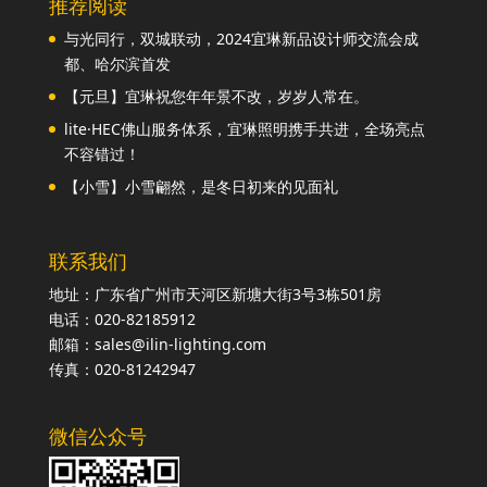
推荐阅读
与光同行，双城联动，2024宜琳新品设计师交流会成
都、哈尔滨首发
【元旦】宜琳祝您年年景不改，岁岁人常在。
lite·HEC佛山服务体系，宜琳照明携手共进，全场亮点
不容错过！
【小雪】小雪翩然，是冬日初来的见面礼
联系我们
地址：广东省广州市天河区新塘大街3号3栋501房
电话：020-82185912
邮箱：sales@ilin-lighting.com
传真：020-81242947
微信公众号