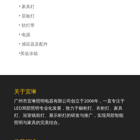
• 家具灯
• 层板灯
• 软灯带
• 电源
• 感应器及配件
•美妆冰箱
关于宜琳
广州市宜琳照明电器有限公司创立于2006年，一直专注于
LED局部照明专业化发展，致力于橱柜灯、衣柜灯、家具
灯、浴室镜前灯、展示柜灯的研发与推广，实现局部智能
照明与家具的完美结合。