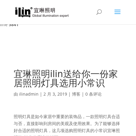
Warning
: A non-numeric value encountered in
/var/www/html/ilin/wp-content/themes/Divi/functions.php
on
line
5841
宜琳照明ilin送给你一份家
居照明灯具选用小常识
由
ilinadmin
|
2 月 3, 2019
|
博客
|
0 条评论
照明灯具是如今家居中重要的装饰品，一款照明灯具合适
与否，直接影响到房间的美观及使用效果。为了能够选择
好合适的照明灯具，这几项选购照明灯具的小常识宜琳照