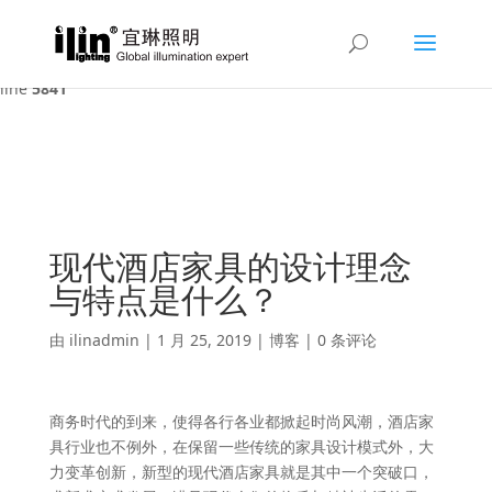
Warning
: A non-numeric value encountered in
/var/www/html/ilin/wp-content/themes/Divi/functions.php
on
line
5841
现代酒店家具的设计理念
与特点是什么？
由
ilinadmin
|
1 月 25, 2019
|
博客
|
0 条评论
商务时代的到来，使得各行各业都掀起时尚风潮，酒店家
具行业也不例外，在保留一些传统的家具设计模式外，大
力变革创新，新型的现代酒店家具就是其中一个突破口，