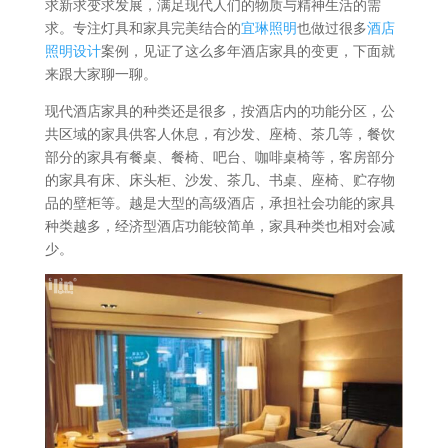
求新求变求发展，满足现代人们的物质与精神生活的需
求。专注灯具和家具完美结合的
宜琳照明
也做过很多
酒店
照明设计
案例，见证了这么多年酒店家具的变更，下面就
来跟大家聊一聊。
现代酒店家具的种类还是很多，按酒店内的功能分区，公
共区域的家具供客人休息，有沙发、座椅、茶几等，餐饮
部分的家具有餐桌、餐椅、吧台、咖啡桌椅等，客房部分
的家具有床、床头柜、沙发、茶几、书桌、座椅、贮存物
品的壁柜等。越是大型的高级酒店，承担社会功能的家具
种类越多，经济型酒店功能较简单，家具种类也相对会减
少。