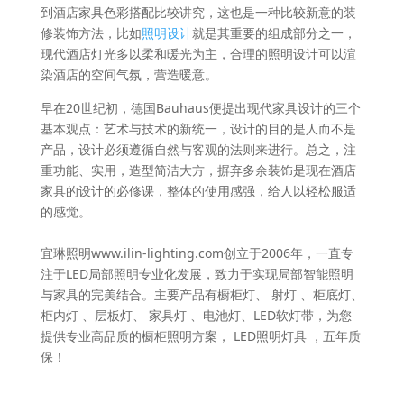
到酒店家具色彩搭配比较讲究，这也是一种比较新意的装
修装饰方法，比如
照明设计
就是其重要的组成部分之一，
现代酒店灯光多以柔和暖光为主，合理的照明设计可以渲
染酒店的空间气氛，营造暖意。
早在20世纪初，德国Bauhaus便提出现代家具设计的三个
基本观点：艺术与技术的新统一，设计的目的是人而不是
产品，设计必须遵循自然与客观的法则来进行。总之，注
重功能、实用，造型简洁大方，摒弃多余装饰是现在酒店
家具的设计的必修课，整体的使用感强，给人以轻松服适
的感觉。
宜琳照明www.ilin-lighting.com创立于2006年，一直专
注于LED局部照明专业化发展，致力于实现局部智能照明
与家具的完美结合。主要产品有橱柜灯、 射灯 、柜底灯、
柜内灯 、层板灯、 家具灯 、电池灯、LED软灯带，为您
提供专业高品质的橱柜照明方案， LED照明灯具 ，五年质
保！