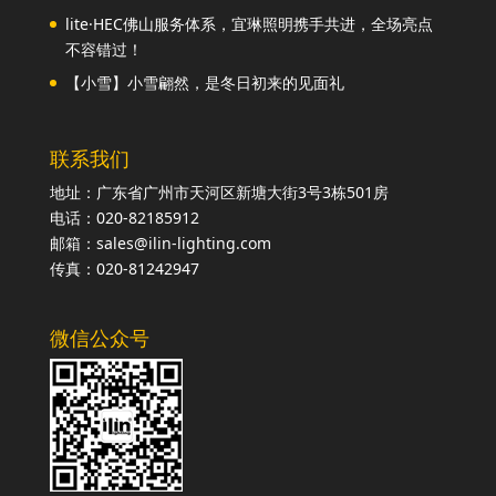
lite·HEC佛山服务体系，宜琳照明携手共进，全场亮点
不容错过！
【小雪】小雪翩然，是冬日初来的见面礼
联系我们
地址：广东省广州市天河区新塘大街3号3栋501房
电话：020-82185912
邮箱：sales@ilin-lighting.com
传真：020-81242947
微信公众号