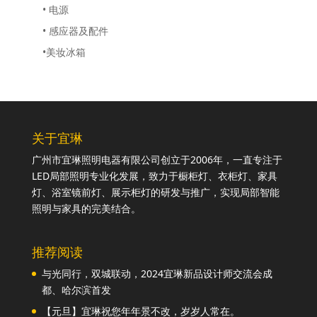
• 电源
• 感应器及配件
•美妆冰箱
关于宜琳
广州市宜琳照明电器有限公司创立于2006年，一直专注于
LED局部照明专业化发展，致力于橱柜灯、衣柜灯、家具
灯、浴室镜前灯、展示柜灯的研发与推广，实现局部智能
照明与家具的完美结合。
推荐阅读
与光同行，双城联动，2024宜琳新品设计师交流会成
都、哈尔滨首发
【元旦】宜琳祝您年年景不改，岁岁人常在。