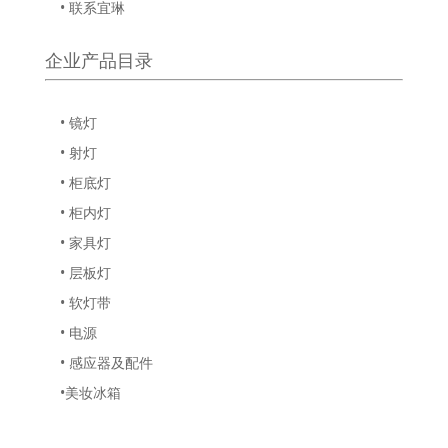
• 联系宜琳
企业产品目录
• 镜灯
• 射灯
• 柜底灯
• 柜内灯
• 家具灯
• 层板灯
• 软灯带
• 电源
• 感应器及配件
•美妆冰箱