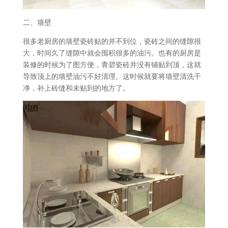
二、墙壁
很多老厨房的墙壁瓷砖贴的并不到位，瓷砖之间的缝隙很
大，时间久了缝隙中就会囤积很多的油污。也有的厨房是
装修的时候为了图方便，青碧瓷砖并没有铺贴到顶，这就
导致顶上的墙壁油污不好清理。这时候就要将墙壁清洗干
净，补上砖缝和未贴到的地方了。