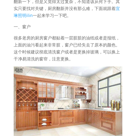
翻新一下，但是又觉得太过复杂，不知道该从何下手。其
实只要找对关键，厨房翻新并没有那么难，下面就跟着
宜
琳照明ilin
一起来学习一下吧。
一、窗户
很多老房的厨房窗户都贴着一层脏脏的油纸或者是报纸，
上面的油污看起来非常脏，窗户已经失去了原本的颜色。
这个时候建议彻底清洗窗户或者是更换掉玻璃，可以换上
干净易清洗的窗帘，注意更换。