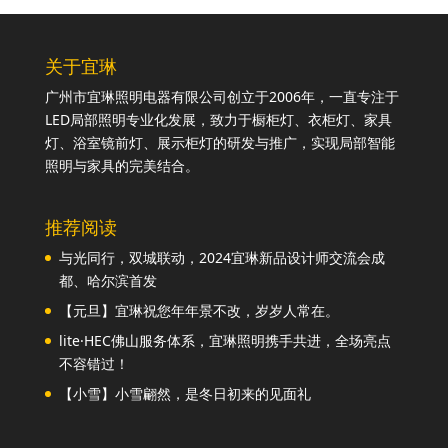
关于宜琳
广州市宜琳照明电器有限公司创立于2006年，一直专注于
LED局部照明专业化发展，致力于橱柜灯、衣柜灯、家具
灯、浴室镜前灯、展示柜灯的研发与推广，实现局部智能
照明与家具的完美结合。
推荐阅读
与光同行，双城联动，2024宜琳新品设计师交流会成
都、哈尔滨首发
【元旦】宜琳祝您年年景不改，岁岁人常在。
lite·HEC佛山服务体系，宜琳照明携手共进，全场亮点
不容错过！
【小雪】小雪翩然，是冬日初来的见面礼