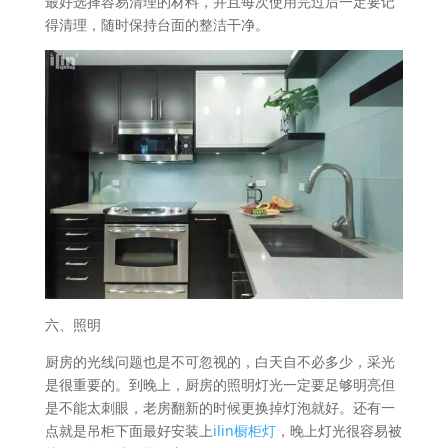
最好选择容易清理的材料，并且每次使用完过后一定要记
得清理，随时保持台面的整洁干净。
六、照明
厨房的光线问题也是不可忽视的，白天自不必多少，采光
是很重要的。到晚上，厨房的照明灯光一定要足够明亮但
是不能太刺眼，老房翻新的时候更换掉灯泡就好。还有一
点就是吊柜下面最好安装上
ilin橱柜灯
，晚上灯光很容易被