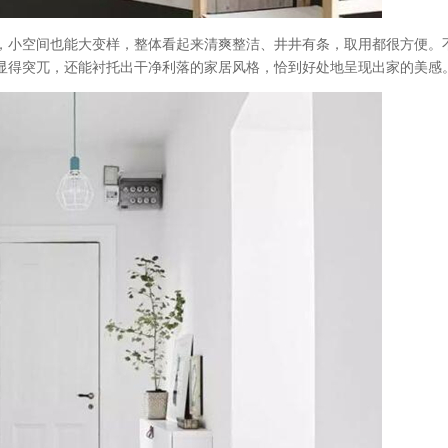
，小空间也能大变样，整体看起来清爽整洁、井井有条，取用都很方便。
显得突兀，还能衬托出干净利落的家居风格，恰到好处地呈现出家的美感