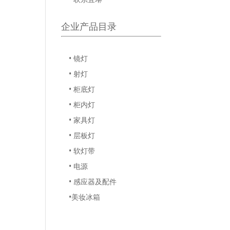
企业产品目录
• 镜灯
• 射灯
• 柜底灯
• 柜内灯
• 家具灯
• 层板灯
• 软灯带
• 电源
• 感应器及配件
•美妆冰箱