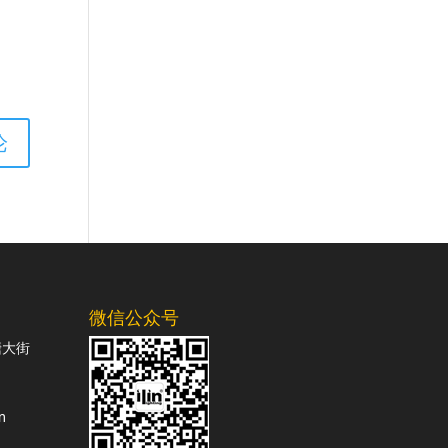
微信公众号
塘大街
m