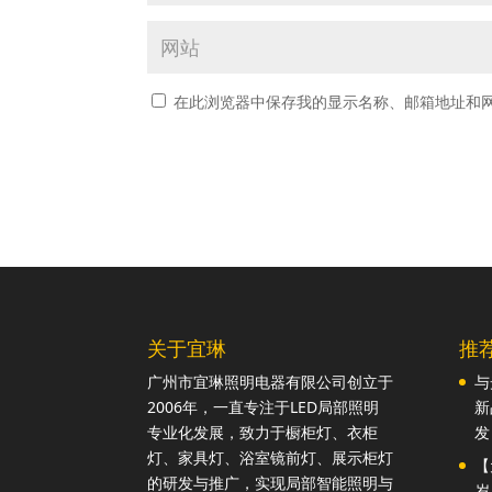
在此浏览器中保存我的显示名称、邮箱地址和
关于宜琳
推
广州市宜琳照明电器有限公司创立于
与
2006年，一直专注于LED局部照明
新
专业化发展，致力于橱柜灯、衣柜
发
灯、家具灯、浴室镜前灯、展示柜灯
【
的研发与推广，实现局部智能照明与
岁