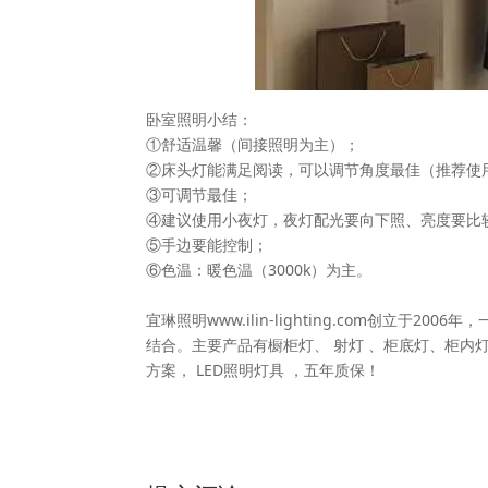
卧室照明小结：
①舒适温馨（间接照明为主）；
②床头灯能满足阅读，可以调节角度最佳（推荐使用
③可调节最佳；
④建议使用小夜灯，夜灯配光要向下照、亮度要比
⑤手边要能控制；
⑥色温：暖色温（3000k）为主。
宜琳照明www.ilin-lighting.com创立
结合。主要产品有橱柜灯、 射灯 、柜底灯、柜内灯
方案， LED照明灯具 ，五年质保！