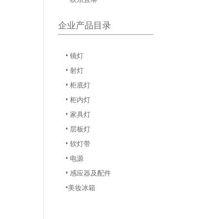
企业产品目录
• 镜灯
• 射灯
• 柜底灯
• 柜内灯
• 家具灯
• 层板灯
• 软灯带
• 电源
• 感应器及配件
•美妆冰箱