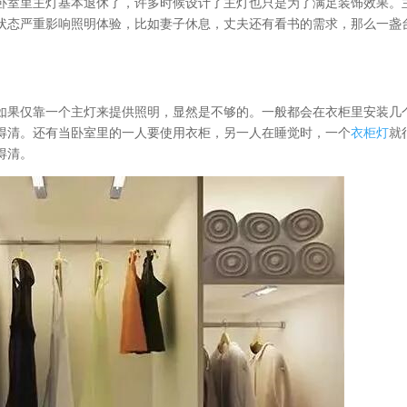
卧室里主灯基本退休了，许多时候设计了主灯也只是为了满足装饰效果。
状态严重影响照明体验，比如妻子休息，丈夫还有看书的需求，那么一盏
果仅靠一个主灯来提供照明，显然是不够的。一般都会在衣柜里安装几个i
得清。还有当卧室里的一人要使用衣柜，另一人在睡觉时，一个
衣柜灯
就
得清。