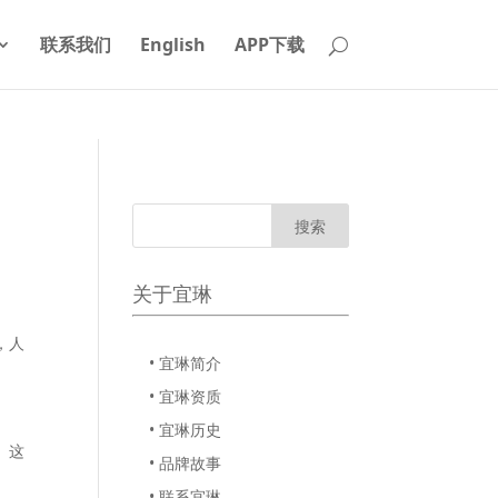
联系我们
English
APP下载
关于宜琳
，人
• 宜琳简介
• 宜琳资质
• 宜琳历史
。这
• 品牌故事
• 联系宜琳