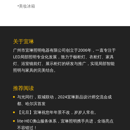
•美妆冰箱
关于宜琳
广州市宜琳照明电器有限公司创立于2006年，一直专注于
LED局部照明专业化发展，致力于橱柜灯、衣柜灯、家具
灯、浴室镜前灯、展示柜灯的研发与推广，实现局部智能
照明与家具的完美结合。
推荐阅读
与光同行，双城联动，2024宜琳新品设计师交流会成
都、哈尔滨首发
【元旦】宜琳祝您年年景不改，岁岁人常在。
lite·HEC佛山服务体系，宜琳照明携手共进，全场亮点
不容错过！