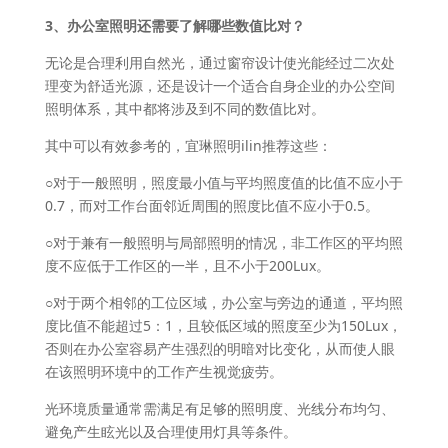
3、办公室照明还需要了解哪些数值比对？
无论是合理利用自然光，通过窗帘设计使光能经过二次处
理变为舒适光源，还是设计一个适合自身企业的办公空间
照明体系，其中都将涉及到不同的数值比对。
其中可以有效参考的，宜琳照明ilin推荐这些：
○对于一般照明，照度最小值与平均照度值的比值不应小于
0.7，而对工作台面邻近周围的照度比值不应小于0.5。
○对于兼有一般照明与局部照明的情况，非工作区的平均照
度不应低于工作区的一半，且不小于200Lux。
○对于两个相邻的工位区域，办公室与旁边的通道，平均照
度比值不能超过5：1，且较低区域的照度至少为150Lux，
否则在办公室容易产生强烈的明暗对比变化，从而使人眼
在该照明环境中的工作产生视觉疲劳。
光环境质量通常需满足有足够的照明度、光线分布均匀、
避免产生眩光以及合理使用灯具等条件。