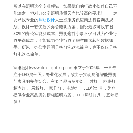
所以在照明这个专业领域，如果我们的行政小伙伴自己不
能确定，但对办公室照明质量又有比较高的要求时，一定
要寻找专业的
照明设计
人士或服务供应商进行咨询及规
划。设计一套优质的办公照明方案，据说最多可以节省
80%的办公室能源成本。照明这件小事不仅可以为企业行
政平衡成本，还能成为企业行政了解空间运转的数据抓
手。所以，办公室照明是换灯泡这么简单，也不仅仅是换
灯泡这么简单。
宜琳照明www.ilin-lighting.com创立于2006年，一直专
注于LED局部照明专业化发展，致力于实现局部智能照明
与家具的完美结合。主要产品有橱柜灯、 射灯 、柜底灯、
柜内灯 、层板灯、 家具灯 、电池灯、LED软灯带，为您
提供专业高品质的橱柜照明方案， LED照明灯具 ，五年质
保！