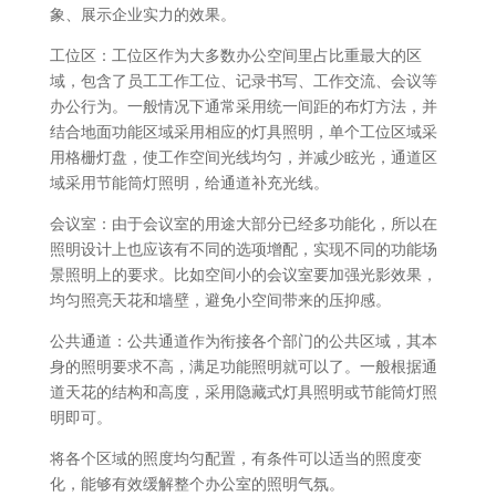
象、展示企业实力的效果。
工位区：工位区作为大多数办公空间里占比重最大的区
域，包含了员工工作工位、记录书写、工作交流、会议等
办公行为。一般情况下通常采用统一间距的布灯方法，并
结合地面功能区域采用相应的灯具照明，单个工位区域采
用格栅灯盘，使工作空间光线均匀，并减少眩光，通道区
域采用节能筒灯照明，给通道补充光线。
会议室：由于会议室的用途大部分已经多功能化，所以在
照明设计上也应该有不同的选项增配，实现不同的功能场
景照明上的要求。比如空间小的会议室要加强光影效果，
均匀照亮天花和墙壁，避免小空间带来的压抑感。
公共通道：公共通道作为衔接各个部门的公共区域，其本
身的照明要求不高，满足功能照明就可以了。一般根据通
道天花的结构和高度，采用隐藏式灯具照明或节能筒灯照
明即可。
将各个区域的照度均匀配置，有条件可以适当的照度变
化，能够有效缓解整个办公室的照明气氛。