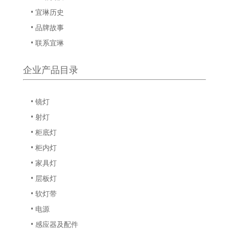
• 宜琳历史
• 品牌故事
• 联系宜琳
企业产品目录
• 镜灯
• 射灯
• 柜底灯
• 柜内灯
• 家具灯
• 层板灯
• 软灯带
• 电源
• 感应器及配件