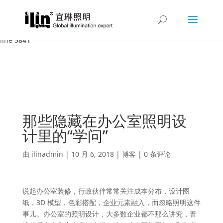
Warning
: A non-numeric value encountered in
/var/www/html/ilin/wp-content/themes/Divi/functions.php
on
line
5841
那些隐藏在办公室照明设
计里的“学问”
由
ilinadmin
|
10 月 6, 2018
|
博客
|
0 条评论
说起办公室装修，行政伙伴常常关注成本分布，设计图
纸，3D 模型，色彩搭配，企业元素融入，而忽略照明这件
事儿。办公室的照明设计，大多数企业都不那么讲究，普