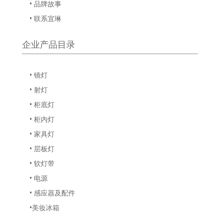
• 品牌故事
• 联系宜琳
企业产品目录
• 镜灯
• 射灯
• 柜底灯
• 柜内灯
• 家具灯
• 层板灯
• 软灯带
• 电源
• 感应器及配件
•美妆冰箱