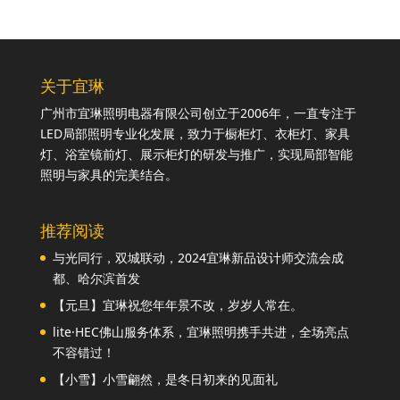
关于宜琳
广州市宜琳照明电器有限公司创立于2006年，一直专注于
LED局部照明专业化发展，致力于橱柜灯、衣柜灯、家具
灯、浴室镜前灯、展示柜灯的研发与推广，实现局部智能
照明与家具的完美结合。
推荐阅读
与光同行，双城联动，2024宜琳新品设计师交流会成
都、哈尔滨首发
【元旦】宜琳祝您年年景不改，岁岁人常在。
lite·HEC佛山服务体系，宜琳照明携手共进，全场亮点
不容错过！
【小雪】小雪翩然，是冬日初来的见面礼