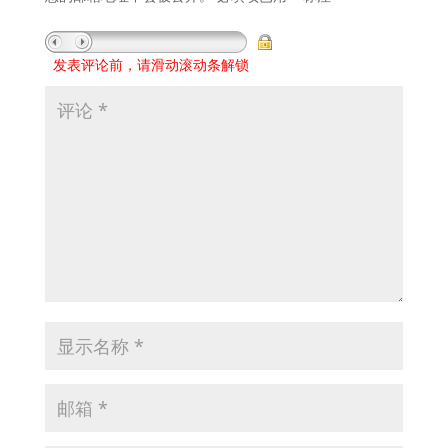
发表评论前，请滑动滚动条解锁