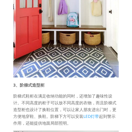
3、阶梯式造型柜
阶梯式鞋柜在满足收纳功能的同时，还增加了趣味性设
计。不同高度的柜子可以放不同高度的衣物，而且阶梯式
造型柜也设计了换鞋位置，可以让家人朋友进出门时，更
方便地穿鞋、换鞋。阶梯下方可以安装
LED灯带
起到警示
作用，还能提供地面局部照明。