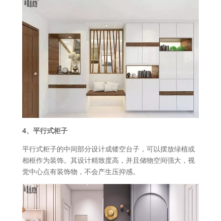
4、平行式柜子
平行式柜子的中间部分设计成镂空台子，可以摆放绿植或
相框作为装饰。其设计精致度高，并且储物空间强大，视
觉中心点有装饰物，不会产生压抑感。