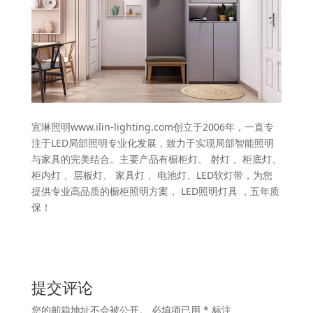
宜琳照明www.ilin-lighting.com创立于2006年，一直专
注于LED局部照明专业化发展，致力于实现局部智能照明
与家具的完美结合。主要产品有橱柜灯、 射灯 、柜底灯、
柜内灯 、层板灯、 家具灯 、电池灯、LED软灯带，为您
提供专业高品质的橱柜照明方案， LED照明灯具 ，五年质
保！
提交评论
您的邮箱地址不会被公开。
必填项已用
*
标注