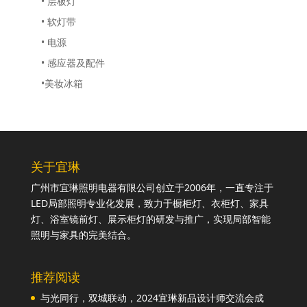
• 层板灯
• 软灯带
• 电源
• 感应器及配件
•美妆冰箱
关于宜琳
广州市宜琳照明电器有限公司创立于2006年，一直专注于
LED局部照明专业化发展，致力于橱柜灯、衣柜灯、家具
灯、浴室镜前灯、展示柜灯的研发与推广，实现局部智能
照明与家具的完美结合。
推荐阅读
与光同行，双城联动，2024宜琳新品设计师交流会成