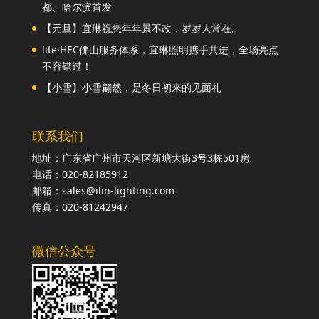
都、哈尔滨首发
【元旦】宜琳祝您年年景不改，岁岁人常在。
lite·HEC佛山服务体系，宜琳照明携手共进，全场亮点
不容错过！
【小雪】小雪翩然，是冬日初来的见面礼
联系我们
地址：广东省广州市天河区新塘大街3号3栋501房
电话：020-82185912
邮箱：sales@ilin-lighting.com
传真：020-81242947
微信公众号