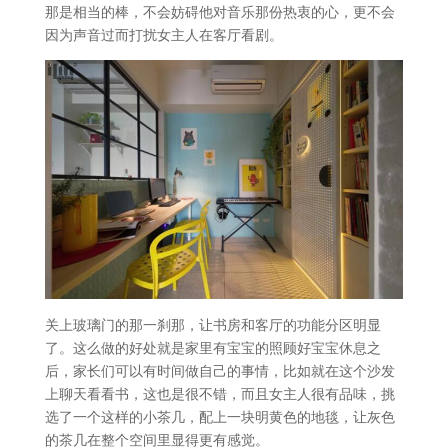
那是相当的棒，不会妨碍他对音乐那份热衷的心，更不会
因为声音过而打扰女主人在客厅看剧。
关上玻璃门的那一刹那，让书房和客厅的功能分区明显
了。这么做的好处就是家里有宝宝的照顾好宝宝休息之
后，家长们可以有时间做自己的事情，比如就在这个沙发
上聊天看看书，这也是很不错，而且女主人很有品味，挑
选了一个这样的小茶几，配上一块明黄色的地毯，让灰色
的茶几在整个空间里显得更有感觉。