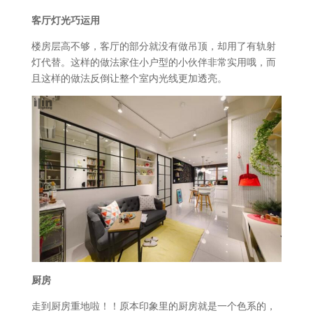
客厅灯光巧运用
楼房层高不够，客厅的部分就没有做吊顶，却用了有轨射
灯代替。这样的做法家住小户型的小伙伴非常实用哦，而
且这样的做法反倒让整个室内光线更加透亮。
厨房
走到厨房重地啦！！原本印象里的厨房就是一个色系的，