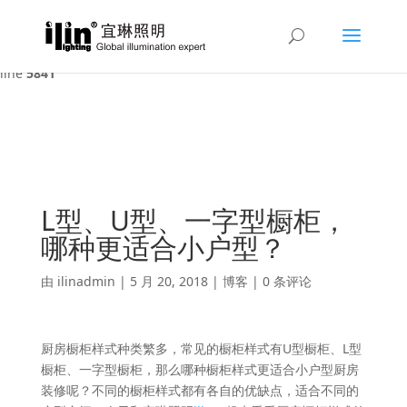
Warning
: A non-numeric value encountered in
/var/www/html/ilin/wp-content/themes/Divi/functions.php
on
line
5841
L型、U型、一字型橱柜，
哪种更适合小户型？
由
ilinadmin
|
5 月 20, 2018
|
博客
|
0 条评论
厨房橱柜样式种类繁多，常见的橱柜样式有U型橱柜、L型
橱柜、一字型橱柜，那么哪种橱柜样式更适合小户型厨房
装修呢？不同的橱柜样式都有各自的优缺点，适合不同的