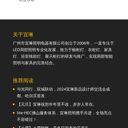
关于宜琳
广州市宜琳照明电器有限公司创立于2006年，一直专注于
LED局部照明专业化发展，致力于橱柜灯、衣柜灯、家具
灯、浴室镜前灯、展示柜灯的研发与推广，实现局部智能
照明与家具的完美结合。
推荐阅读
与光同行，双城联动，2024宜琳新品设计师交流会成
都、哈尔滨首发
【元旦】宜琳祝您年年景不改，岁岁人常在。
lite·HEC佛山服务体系，宜琳照明携手共进，全场亮点
不容错过！
【小雪】小雪翩然，是冬日初来的见面礼