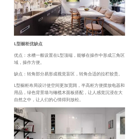
L型橱柜优缺点
优点：水槽一般设置在L型顶端，能够在操作中形成三角区
域，操作方便。
缺点：转角部分易形成视觉盲区，转角合适的拉栏较贵。
L型橱柜布局设计使空间更加宽阔，半高柜方便摆放电器和
用品，绿色背景墙与橄榄木面板搭配，让人感觉沉浸在大
自然之中，让人们的心情得到放松。