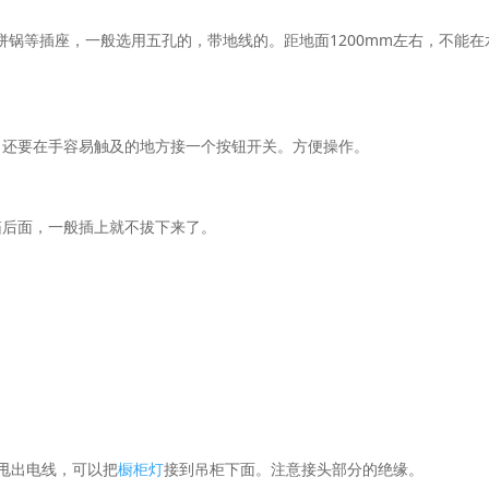
锅等插座，一般选用五孔的，带地线的。距地面1200mm左右，不能在
，还要在手容易触及的地方接一个按钮开关。方便操作。
箱后面，一般插上就不拔下来了。
，甩出电线，可以把
橱柜灯
接到吊柜下面。注意接头部分的绝缘。