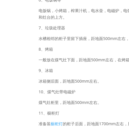
电饭锅，小烤箱，榨果汁机，电水壶，电磁炉，电饼
和灶台的上方。
7、垃圾处理器
水槽相邻的柜子里留下插座，距地面500mm左右
8、烤箱
一般放在煤气灶下面，距地面500mm左右，在烤
9、冰箱
冰箱侧后面，距地面500mm左右。
10、煤气灶带电磁炉
煤气灶柜里，距地面500mm左右。
11、橱柜灯
准备装
橱柜灯
的柜子后面，距地面1700mm左右