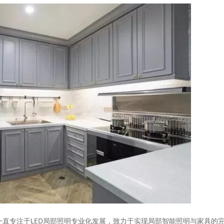
于2006年，一直专注于LED局部照明专业化发展，致力于实现局部智能照明与家具的