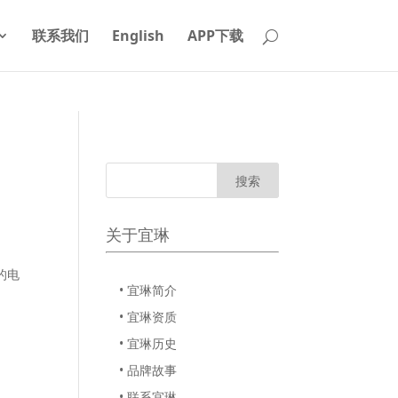
联系我们
English
APP下载
关于宜琳
的电
• 宜琳简介
• 宜琳资质
• 宜琳历史
• 品牌故事
• 联系宜琳