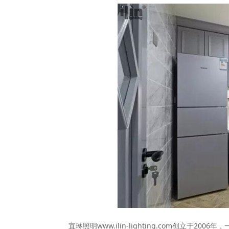
宜琳照明www.ilin-lighting.com创立