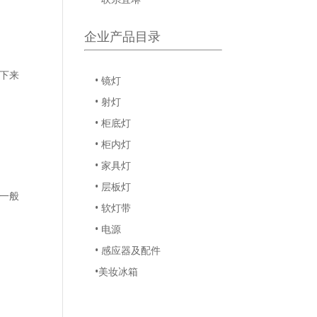
企业产品目录
拔下来
• 镜灯
• 射灯
• 柜底灯
• 柜内灯
• 家具灯
• 层板灯
上一般
• 软灯带
• 电源
• 感应器及配件
•美妆冰箱