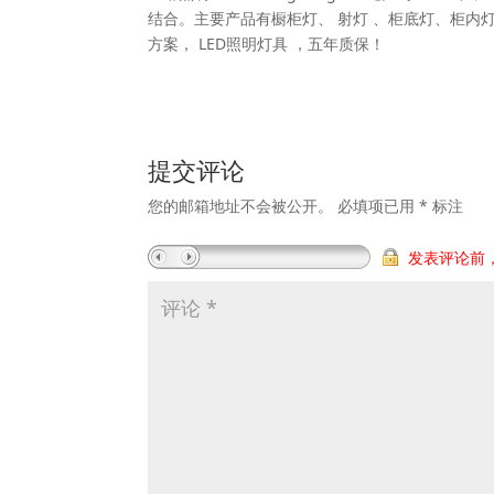
结合。主要产品有橱柜灯、 射灯 、柜底灯、柜内灯
方案， LED照明灯具 ，五年质保！
提交评论
您的邮箱地址不会被公开。
必填项已用
*
标注
发表评论前