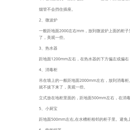
烟管不会挡住插座。
2、微波炉
一般距地面2000左右mm，放到微波炉上面的柜子
了，美观一些。
3、热水器
距地面1200mm左右，在热水器的下方偏左或偏
4、消毒柜
吊在墙上的一般距地面2000mm左右，放到消毒柜
就不拔下来了，美观一些。
立式放在地柜里面的，距地面500mm左右，在消
5、小厨宝
距地面500mm左右,在水槽柜相邻的柜子里。避
6、电饭锅等