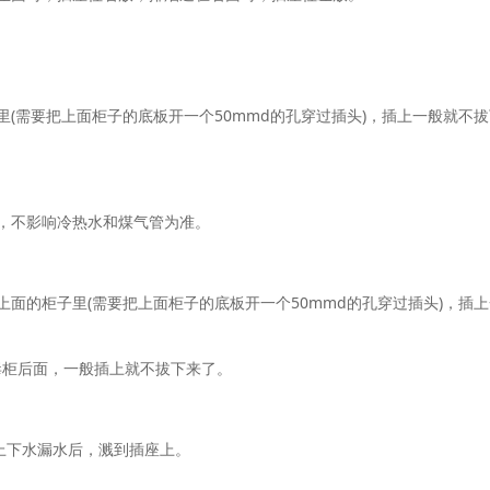
里(需要把上面柜子的底板开一个50mmd的孔穿过插头)，插上一般就不
右，不影响冷热水和煤气管为准。
上面的柜子里(需要把上面柜子的底板开一个50mmd的孔穿过插头)，插
毒柜后面，一般插上就不拔下来了。
免上下水漏水后，溅到插座上。