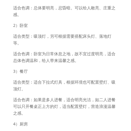
适合色调：总体要明亮，忌昏暗。可以给人敞亮、庄重之
感。
2）卧室
适合类型：吸顶灯，另可根据需要搭配床头灯、落地灯
等。
适合色调：卧室为日常休息之地，故不宜过度明亮，适合
总体色调温和，给人带来温馨之感。
3）餐厅
适合类型：适合下拉式灯具，根据环境也可配置壁灯、吸
顶灯。
适合色调：如果是多人进餐，适合明亮光洁，如二人进餐
可以只开餐桌正上方的灯，适当配置壁灯，营造浪漫温馨
之感。
4）厨房