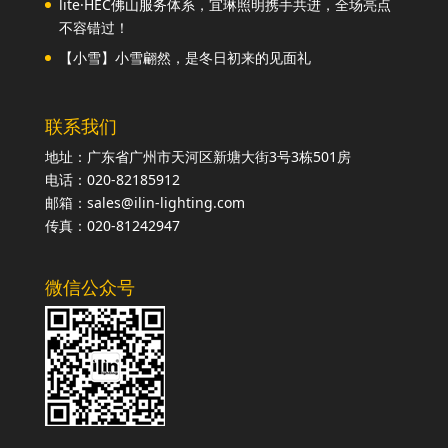
lite·HEC佛山服务体系，宜琳照明携手共进，全场亮点
不容错过！
【小雪】小雪翩然，是冬日初来的见面礼
联系我们
地址：广东省广州市天河区新塘大街3号3栋501房
电话：020-82185912
邮箱：sales@ilin-lighting.com
传真：020-81242947
微信公众号