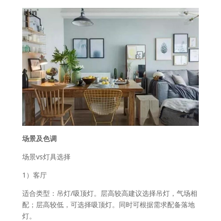
场景及色调
场景vs灯具选择
1）客厅
适合类型：吊灯/吸顶灯。层高较高建议选择吊灯，气场相
配；层高较低，可选择吸顶灯。同时可根据需求配备落地
灯。