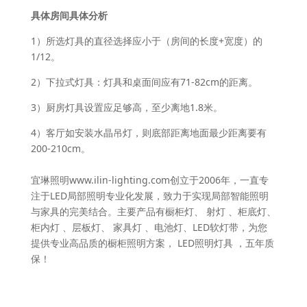
具体房间具体分析
1）所选灯具的直径选择应小于（房间的长度+宽度）的
1/12。
2）下拉式灯具：灯具和桌面间应有71-82cm的距离。
3）厨房灯具设置应足够高，至少离地1.8米。
4）客厅如安装水晶吊灯，则底部距离地面最少距离要有
200-210cm。
宜琳照明www.ilin-lighting.com创立于2006年，一直专
注于LED局部照明专业化发展，致力于实现局部智能照明
与家具的完美结合。主要产品有橱柜灯、 射灯 、柜底灯、
柜内灯 、层板灯、 家具灯 、电池灯、LED软灯带，为您
提供专业高品质的橱柜照明方案， LED照明灯具 ，五年质
保！