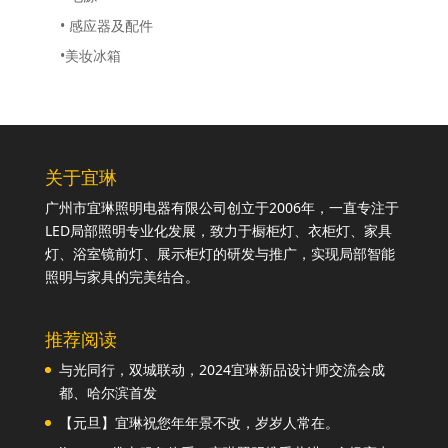
• 感应器及配件
•美妆冰箱
关于宜琳
广州市宜琳照明电器有限公司创立于2006年，一直专注于
LED局部照明专业化发展，致力于橱柜灯、衣柜灯、家具
灯、浴室镜前灯、展示柜灯的研发与推广，实现局部智能
照明与家具的完美结合。
推荐阅读
与光同行，双城联动，2024宜琳新品设计师交流会成
都、哈尔滨首发
【元旦】宜琳祝您年年景不改，岁岁人常在。