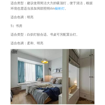
适合类型：建议使用简洁大方的吸顶灯，便于清洁，根据
环境也需适当添加局部照明ilin
橱柜灯
。
适合色调：明亮
5）书房
适合类型：白炽灯较合适。书桌可另配置台灯。
适合色调：柔和、明亮