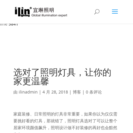
Warning
: A non-numeric value encountered in
/var/www/html/ilin/wp-content/themes/Divi/functions.php
on
line
5841
选对了照明灯具，让你的
家更温馨
由
ilinadmin
|
4 月 28, 2018
|
博客
|
0 条评论
家庭装修、日常照明的灯具非常重要，如果你以为仅仅需
要挑好看的灯具，那就错了，照明灯具选对了可以让整个
居家环境颜值飙升，照明设计做不好装修的再好也会黯然