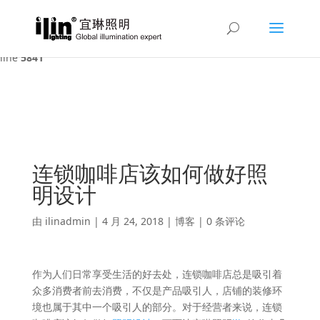
Warning
: A non-numeric value encountered in
/var/www/html/ilin/wp-content/themes/Divi/functions.php
on
line
5841
连锁咖啡店该如何做好照
明设计
由
ilinadmin
|
4 月 24, 2018
|
博客
|
0 条评论
作为人们日常享受生活的好去处，连锁咖啡店总是吸引着
众多消费者前去消费，不仅是产品吸引人，店铺的装修环
境也属于其中一个吸引人的部分。对于经营者来说，连锁