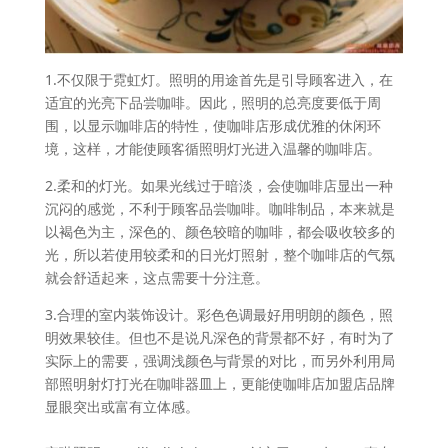
1.不仅限于霓虹灯。照明的用途首先是引导顾客进入，在
适宜的光亮下品尝咖啡。因此，照明的总亮度要低于周
围，以显示咖啡店的特性，使咖啡店形成优雅的休闲环
境，这样，才能使顾客循照明灯光进入温馨的咖啡店。
2.柔和的灯光。如果光线过于暗淡，会使咖啡店显出一种
沉闷的感觉，不利于顾客品尝咖啡。咖啡制品，本来就是
以褐色为主，深色的、颜色较暗的咖啡，都会吸收较多的
光，所以若使用较柔和的日光灯照射，整个咖啡店的气氛
就会舒适起来，这点需要十分注意。
3.合理的室内装饰设计。彩色色调最好用明朗的颜色，照
明效果较佳。但也不是说凡深色的背景都不好，有时为了
实际上的需要，强调浅颜色与背景的对比，而另外利用局
部照明射灯打光在咖啡器皿上，更能使咖啡店加盟店品牌
显眼突出或富有立体感。