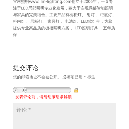
宜琳照明www.ilin-lighting.com创立于2006年，一直专
注于LED局部照明专业化发展，致力于实现局部智能照明
与家具的完美结合。主要产品有橱柜灯、 射灯 、柜底灯、
柜内灯 、层板灯、 家具灯 、电池灯、LED软灯带，为您
提供专业高品质的橱柜照明方案， LED照明灯具 ，五年质
保！
提交评论
您的邮箱地址不会被公开。
必填项已用
*
标注
发表评论前，请滑动滚动条解锁