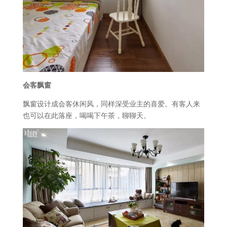
会客飘窗
飘窗设计成会客休闲风，同样深受业主的喜爱。有客人来
也可以在此落座，喝喝下午茶，聊聊天。