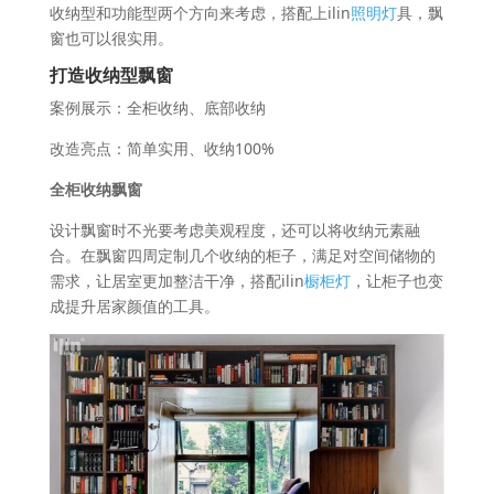
收纳型和功能型两个方向来考虑，搭配上ilin
照明灯
具，飘
窗也可以很实用。
打造收纳型飘窗
案例展示：全柜收纳、底部收纳
改造亮点：简单实用、收纳100%
全柜收纳飘窗
设计飘窗时不光要考虑美观程度，还可以将收纳元素融
合。在飘窗四周定制几个收纳的柜子，满足对空间储物的
需求，让居室更加整洁干净，搭配ilin
橱柜灯
，让柜子也变
成提升居家颜值的工具。