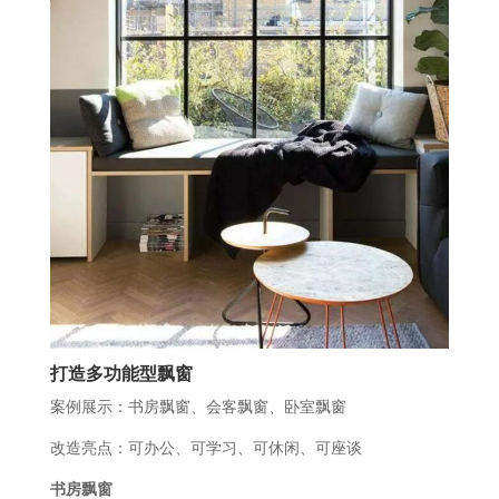
打造多功能型飘窗
案例展示：书房飘窗、会客飘窗、卧室飘窗
改造亮点：可办公、可学习、可休闲、可座谈
书房飘窗