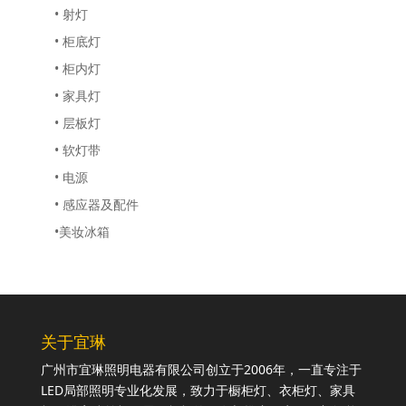
• 射灯
• 柜底灯
• 柜内灯
• 家具灯
• 层板灯
• 软灯带
• 电源
• 感应器及配件
•美妆冰箱
关于宜琳
广州市宜琳照明电器有限公司创立于2006年，一直专注于
LED局部照明专业化发展，致力于橱柜灯、衣柜灯、家具