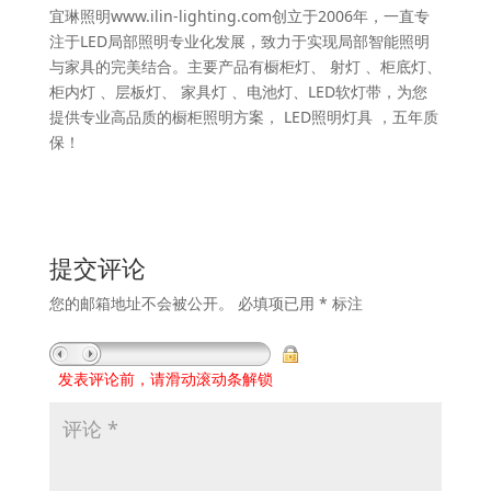
宜琳照明www.ilin-lighting.com创立于2006年，一直专
注于LED局部照明专业化发展，致力于实现局部智能照明
与家具的完美结合。主要产品有橱柜灯、 射灯 、柜底灯、
柜内灯 、层板灯、 家具灯 、电池灯、LED软灯带，为您
提供专业高品质的橱柜照明方案， LED照明灯具 ，五年质
保！
提交评论
您的邮箱地址不会被公开。
必填项已用
*
标注
发表评论前，请滑动滚动条解锁