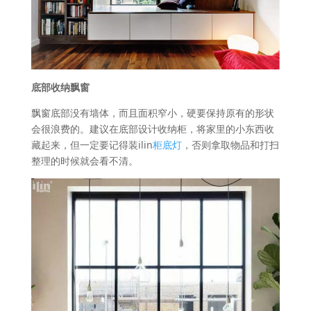
底部收纳飘窗
飘窗底部没有墙体，而且面积窄小，硬要保持原有的形状
会很浪费的。建议在底部设计收纳柜，将家里的小东西收
藏起来，但一定要记得装ilin
柜底灯
，否则拿取物品和打扫
整理的时候就会看不清。