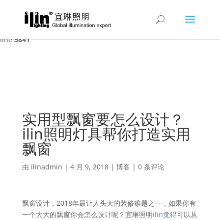
Warning
: A non-numeric value encountered in
/var/www/html/ilin/wp-content/themes/Divi/functions.php
on
line
5841
实用型飘窗要怎么设计？
ilin照明灯具帮你打造实用
飘窗
由
ilinadmin
|
4 月 9, 2018
|
博客
|
0 条评论
飘窗设计，2018年最让人头大的装修难题之一，如果你有
一个大大的飘窗你会怎么设计呢？宜琳照明
ilin
觉得可以从