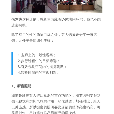
像左边这种店铺，就算里面藏着LV或者阿玛尼，我也不想
进去啊喂。
除了有目的性的购物目标之外，客人选择走进某一家店
铺，无外乎是这四个步骤：
1.走廊上的一般性观察；
2.步行过程中的目标筛选；
3.有效视觉空间内的视觉刺激；
4.短暂时间内的主观判断。
1、橱窗照明
橱窗是影响客人进店意愿的重点功能区，橱窗照明要起到
强化视觉和烘托气氛的作用，弱化过道，加强对比，给人
以冲击感。所以橱窗的照明要比店铺的整体亮度稍高。可
采用射灯、吊灯等灯饰凸显商品的层次感。