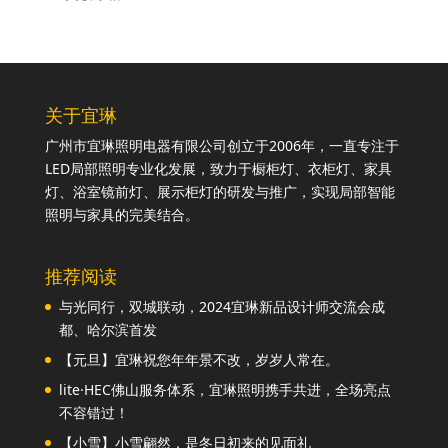
关于宜琳
广州市宜琳照明电器有限公司创立于2006年，一直专注于
LED局部照明专业化发展，致力于橱柜灯、衣柜灯、家具
灯、浴室镜前灯、展示柜灯的研发与推广，实现局部智能
照明与家具的完美结合。
推荐阅读
与光同行，双城联动，2024宜琳新品设计师交流会成
都、哈尔滨首发
【元旦】宜琳祝您年年景不改，岁岁人常在。
lite·HEC佛山服务体系，宜琳照明携手共进，全场亮点
不容错过！
【小雪】小雪翩然，是冬日初来的见面礼