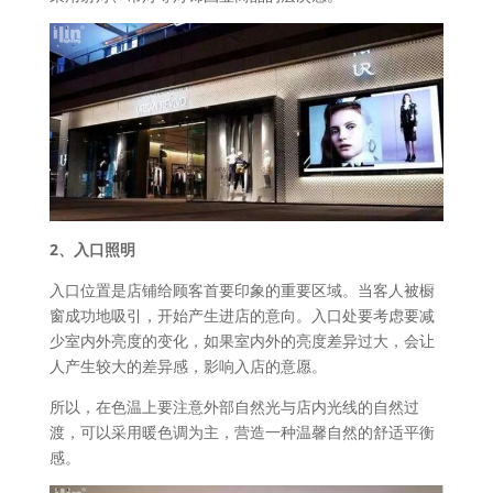
2、入口照明
入口位置是店铺给顾客首要印象的重要区域。当客人被橱
窗成功地吸引，开始产生进店的意向。入口处要考虑要减
少室内外亮度的变化，如果室内外的亮度差异过大，会让
人产生较大的差异感，影响入店的意愿。
所以，在色温上要注意外部自然光与店内光线的自然过
渡，可以采用暖色调为主，营造一种温馨自然的舒适平衡
感。