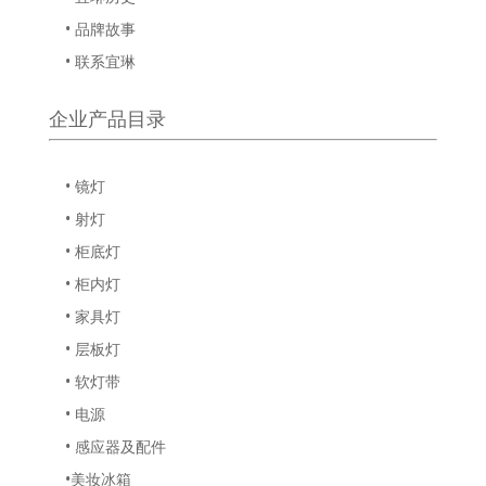
• 品牌故事
• 联系宜琳
企业产品目录
• 镜灯
• 射灯
• 柜底灯
• 柜内灯
• 家具灯
• 层板灯
• 软灯带
• 电源
• 感应器及配件
•美妆冰箱