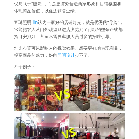
仅局限于“照亮”，而是更讲究营造商家形象和店铺氛围和
体现商品价值，以促进销售业绩。
宜琳照明
ilin
认为一家好的店铺灯光，就是优秀的“导购”，
它能把客人从门外观望到进店浏览乃至付款的整条路线都
指引安排好，甚至不需要客服人员过多的招呼引导。
灯光布置可以影响人的视觉效果。想要更好地表现商品，
提高商品的魅力，好的
照明设计
少不了。
举个例子：