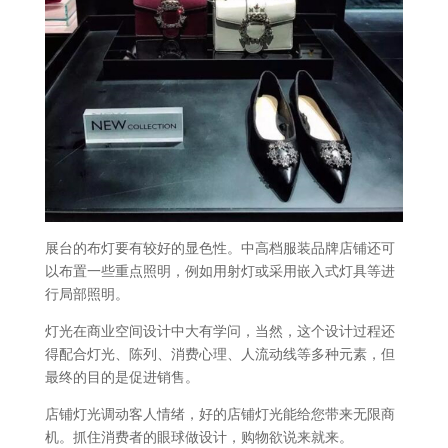
展台的布灯要有较好的显色性。中高档服装品牌店铺还可
以布置一些重点照明，例如用射灯或采用嵌入式灯具等进
行局部照明。
灯光在商业空间设计中大有学问，当然，这个设计过程还
得配合灯光、陈列、消费心理、人流动线等多种元素，但
最终的目的是促进销售。
店铺灯光调动客人情绪，好的店铺灯光能给您带来无限商
机。抓住消费者的眼球做设计，购物欲说来就来。