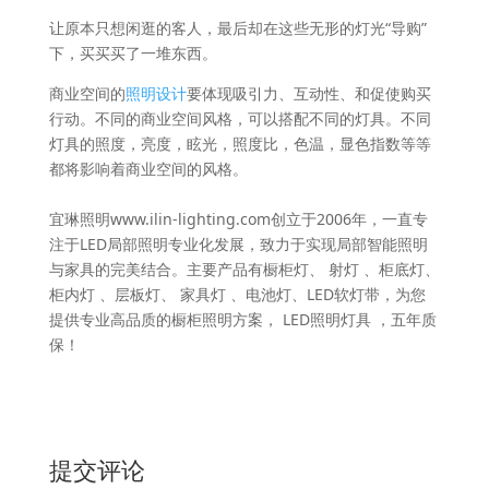
让原本只想闲逛的客人，最后却在这些无形的灯光“导购”
下，买买买了一堆东西。
商业空间的
照明设计
要体现吸引力、互动性、和促使购买
行动。不同的商业空间风格，可以搭配不同的灯具。不同
灯具的照度，亮度，眩光，照度比，色温，显色指数等等
都将影响着商业空间的风格。
宜琳照明www.ilin-lighting.com创立于2006年，一直专
注于LED局部照明专业化发展，致力于实现局部智能照明
与家具的完美结合。主要产品有橱柜灯、 射灯 、柜底灯、
柜内灯 、层板灯、 家具灯 、电池灯、LED软灯带，为您
提供专业高品质的橱柜照明方案， LED照明灯具 ，五年质
保！
提交评论