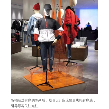
货物经过有序的陈列后，照明设计应该要更烘托有序感，
引导顾客关注光柱。