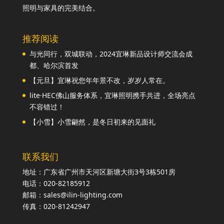
照明与家具的完美结合。
推荐阅读
与光同行，双城联动，2024宜琳新品设计师交流会成
都、哈尔滨首发
【元旦】宜琳祝您年年景不改，岁岁人常在。
lite·HEC佛山服务体系，宜琳照明携手共进，全场亮点
不容错过！
【小雪】小雪翩然，是冬日初来的见面礼
联系我们
地址：广东省广州市天河区新塘大街3号3栋501房
电话：020-82185912
邮箱：sales@ilin-lighting.com
传真：020-81242947