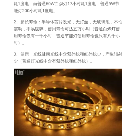
耗1度电，而普通60W白炽灯17小时耗1度电，普通5W节
能灯200小时耗1度电。
2、超长寿命：半导体芯片发光，无灯丝，无玻璃泡，不怕
震动，不易破碎，使用寿命可达五万小时（普通白炽灯使
用寿命仅有一千小时，普通节能灯使用寿命也只有八千小
时）。
3、健康：光线健康光线中含紫外线和红外线少，产生辐射
少（普通灯光线中含有紫外线和红外线）。