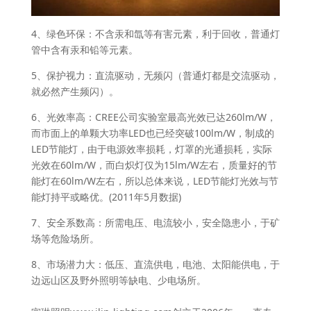
4、绿色环保：不含汞和氙等有害元素，利于回收，普通灯
管中含有汞和铅等元素。
5、保护视力：直流驱动，无频闪（普通灯都是交流驱动，
就必然产生频闪）。
6、光效率高：CREE公司实验室最高光效已达260lm/W，
而市面上的单颗大功率LED也已经突破100lm/W，制成的
LED节能灯，由于电源效率损耗，灯罩的光通损耗，实际
光效在60lm/W，而白炽灯仅为15lm/W左右，质量好的节
能灯在60lm/W左右，所以总体来说，LED节能灯光效与节
能灯持平或略优。(2011年5月数据)
7、安全系数高：所需电压、电流较小，安全隐患小，于矿
场等危险场所。
8、市场潜力大：低压、直流供电，电池、太阳能供电，于
边远山区及野外照明等缺电、少电场所。