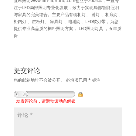
宜琳照明www.ilin-lighting.com创立于2006年，一直专
注于LED局部照明专业化发展，致力于实现局部智能照明
与家具的完美结合。主要产品有橱柜灯、 射灯 、柜底灯、
柜内灯 、层板灯、 家具灯 、电池灯、LED软灯带，为您
提供专业高品质的橱柜照明方案， LED照明灯具 ，五年质
保！
提交评论
您的邮箱地址不会被公开。
必填项已用
*
标注
发表评论前，请滑动滚动条解锁