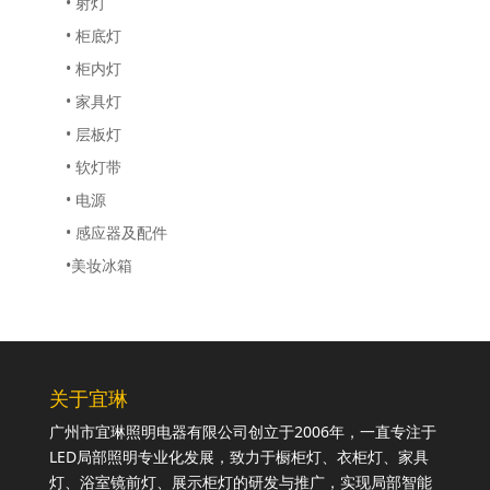
• 射灯
• 柜底灯
• 柜内灯
• 家具灯
• 层板灯
• 软灯带
• 电源
• 感应器及配件
•美妆冰箱
关于宜琳
广州市宜琳照明电器有限公司创立于2006年，一直专注于
LED局部照明专业化发展，致力于橱柜灯、衣柜灯、家具
灯、浴室镜前灯、展示柜灯的研发与推广，实现局部智能