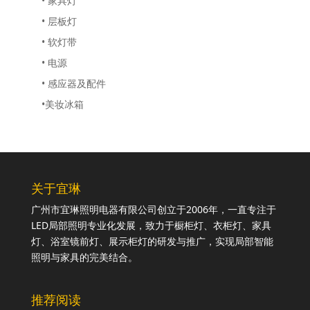
• 家具灯
• 层板灯
• 软灯带
• 电源
• 感应器及配件
•美妆冰箱
关于宜琳
广州市宜琳照明电器有限公司创立于2006年，一直专注于
LED局部照明专业化发展，致力于橱柜灯、衣柜灯、家具
灯、浴室镜前灯、展示柜灯的研发与推广，实现局部智能
照明与家具的完美结合。
推荐阅读