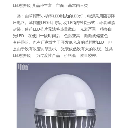
LED照明灯具品种丰富，市面上基本由三类：
一类：由草帽型小功率LED制成的LED灯，电源采用阻容降
压电路。草帽型LED延用指示灯LED的封装形式，环氧树脂
封装，使得LED芯片无法将热量散出，光衰严重，很多白
光LED，在使用一段时间后，色温变高，渐渐成偏蓝色，
变得昏暗。也有厂家致力于开发低光衰的草帽型LED，但
是由于没有改变封装形式，光衰依然没有大的改观。这类
LED照明灯，为过渡性产品，价格低，质量较差。