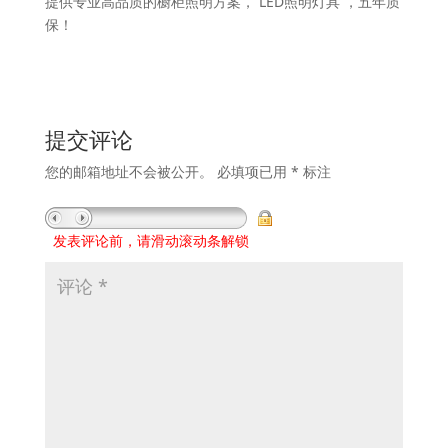
提供专业高品质的橱柜照明方案， LED照明灯具 ，五年质
保！
提交评论
您的邮箱地址不会被公开。
必填项已用
*
标注
发表评论前，请滑动滚动条解锁