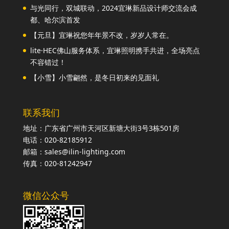
与光同行，双城联动，2024宜琳新品设计师交流会成
都、哈尔滨首发
【元旦】宜琳祝您年年景不改，岁岁人常在。
lite·HEC佛山服务体系，宜琳照明携手共进，全场亮点
不容错过！
【小雪】小雪翩然，是冬日初来的见面礼
联系我们
地址：广东省广州市天河区新塘大街3号3栋501房
电话：020-82185912
邮箱：sales@ilin-lighting.com
传真：020-81242947
微信公众号