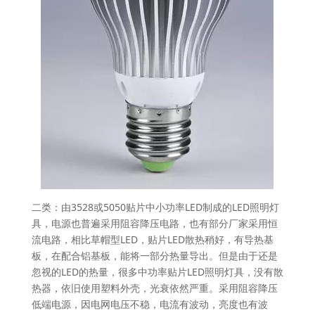
二类：由3528或5050贴片中小功率LED制成的LED照明灯
具，电源也普遍采用阻容降压电路，也有部分厂家采用恒
流电路，相比草帽型LED，贴片LED散热稍好，有导热基
板，在配合铝基板，能将一部分热量导出。但是由于还是
忽视的LED的热量，很多中功率贴片LED照明灯具，没有散
热器，依旧使用塑料外壳，光衰依然严重。采用阻容降压
低端电源，因电网电压不稳，电流有波动，亮度也有波