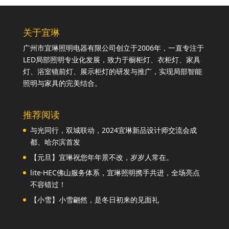
关于宜琳
广州市宜琳照明电器有限公司创立于2006年，一直专注于
LED局部照明专业化发展，致力于橱柜灯、衣柜灯、家具
灯、浴室镜前灯、展示柜灯的研发与推广，实现局部智能
照明与家具的完美结合。
推荐阅读
与光同行，双城联动，2024宜琳新品设计师交流会成
都、哈尔滨首发
【元旦】宜琳祝您年年景不改，岁岁人常在。
lite·HEC佛山服务体系，宜琳照明携手共进，全场亮点
不容错过！
【小雪】小雪翩然，是冬日初来的见面礼