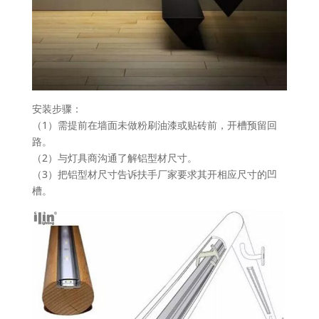
安装步骤：
（1）需提前在墙面未做粉刷油漆或贴砖前，开槽预留回
路。
（2）与灯具商沟通了解铝型材尺寸。
（3）把铝型材尺寸告诉扶手厂家要求其开相应尺寸的凹
槽。