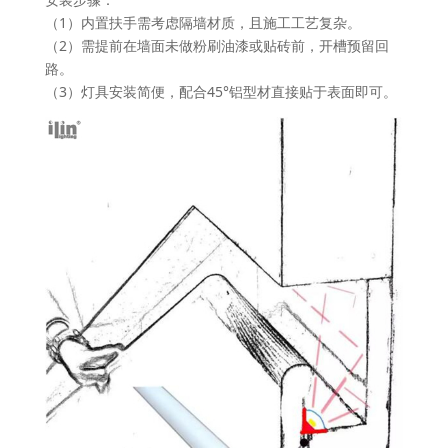
（1）内置扶手需考虑隔墙材质，且施工工艺复杂。
（2）需提前在墙面未做粉刷油漆或贴砖前，开槽预留回
路。
（3）灯具安装简便，配合45°铝型材直接贴于表面即可。