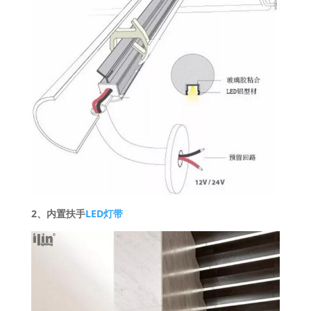
2、内置扶手
LED灯带