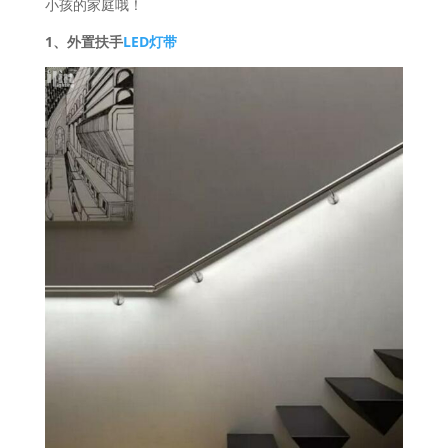
小孩的家庭哦！
1、外置扶手
LED灯带