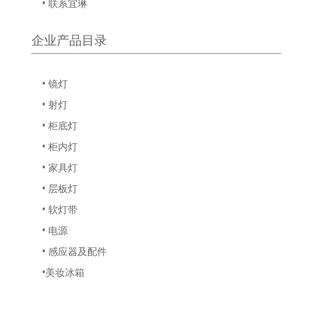
• 联系宜琳
企业产品目录
• 镜灯
• 射灯
• 柜底灯
• 柜内灯
• 家具灯
• 层板灯
• 软灯带
• 电源
• 感应器及配件
•美妆冰箱