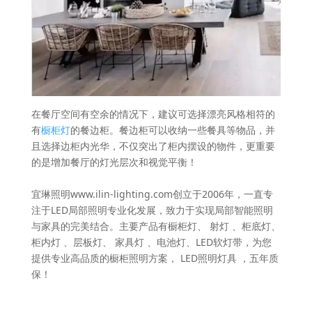
在餐厅空间有空余的情况下，建议可选择漂亮风格相符的
有
橱柜灯
的餐边柜。餐边柜可以收纳一些餐具等物品，并
且选择边柜内光华，不仅突出了柜内摆设的物件，更重要
的是增加餐厅的灯光层次和视觉平衡！
宜琳照明www.ilin-lighting.com创立于2006年，一直专
注于LED局部照明专业化发展，致力于实现局部智能照明
与家具的完美结合。主要产品有橱柜灯、 射灯 、柜底灯、
柜内灯 、层板灯、 家具灯 、电池灯、LED软灯带，为您
提供专业高品质的橱柜照明方案， LED照明灯具 ，五年质
保！