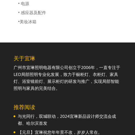
• 电源
• 感应器及配件
•美妆冰箱
关于宜琳
广州市宜琳照明电器有限公司创立于2006年，一直专注于
LED局部照明专业化发展，致力于橱柜灯、衣柜灯、家具
灯、浴室镜前灯、展示柜灯的研发与推广，实现局部智能
照明与家具的完美结合。
推荐阅读
与光同行，双城联动，2024宜琳新品设计师交流会成
都、哈尔滨首发
【元旦】宜琳祝您年年景不改，岁岁人常在。