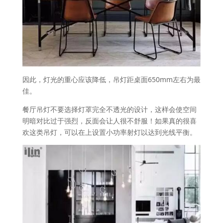
因此，灯光的重心应该降低，吊灯距桌面650mm左右为最
佳。
餐厅吊灯不要选择灯罩完全不透光的设计，这样会使空间
明暗对比过于强烈，反面会让人很不舒服！如果真的很喜
欢这类吊灯，可以在上设置小功率射灯以达到光线平衡。