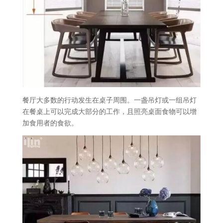
餐厅大多数的行动发生在桌子周围。一盏吊灯或一组吊灯
在餐桌上可以完成大部分的工作，且照亮桌面食物可以增
加食用者的食欲。