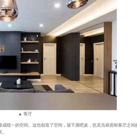
▲ 客厅
形成统一的空间。这也创造了空间，放下酒吧桌，也充当厨房和客厅之间
区。