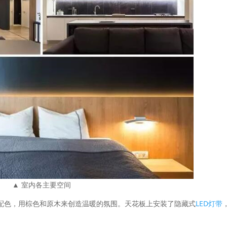
▲ 室内各主要空间
配色，用棕色和原木来创造温暖的氛围。天花板上安装了隐藏式
LED灯带