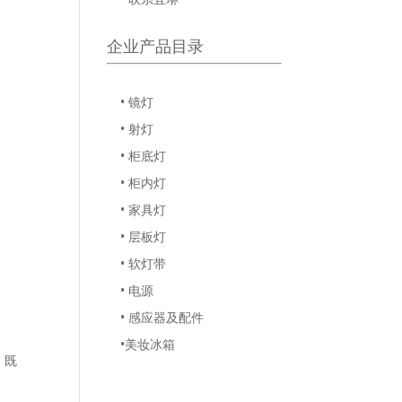
企业产品目录
• 镜灯
• 射灯
• 柜底灯
• 柜内灯
• 家具灯
• 层板灯
• 软灯带
• 电源
• 感应器及配件
•美妆冰箱
，既