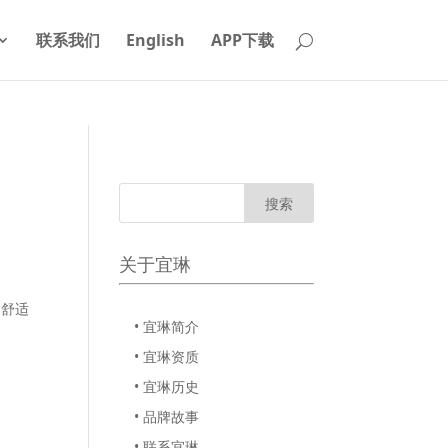
联系我们
English
APP下载
关于宜琳
，舒适
• 宜琳简介
• 宜琳资质
• 宜琳历史
• 品牌故事
• 联系宜琳