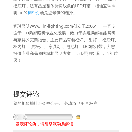
柜底灯，还有凸显整体厨房线条的LED灯带，相信宜琳照
明ilin的
橱柜灯
会是您最佳的选择。
宜琳照明www.ilin-lighting.com创立于2006年，一直专
注于LED局部照明专业化发展，致力于实现局部智能照明
与家具的完美结合。主要产品有橱柜灯、 射灯 、柜底灯、
柜内灯 、层板灯、 家具灯 、电池灯、LED软灯带，为您
提供专业高品质的橱柜照明方案， LED照明灯具 ，五年质
保！
提交评论
您的邮箱地址不会被公开。
必填项已用
*
标注
发表评论前，请滑动滚动条解锁