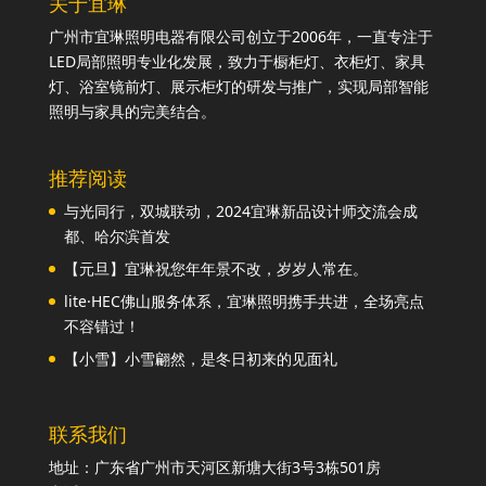
关于宜琳
广州市宜琳照明电器有限公司创立于2006年，一直专注于
LED局部照明专业化发展，致力于橱柜灯、衣柜灯、家具
灯、浴室镜前灯、展示柜灯的研发与推广，实现局部智能
照明与家具的完美结合。
推荐阅读
与光同行，双城联动，2024宜琳新品设计师交流会成
都、哈尔滨首发
【元旦】宜琳祝您年年景不改，岁岁人常在。
lite·HEC佛山服务体系，宜琳照明携手共进，全场亮点
不容错过！
【小雪】小雪翩然，是冬日初来的见面礼
联系我们
地址：广东省广州市天河区新塘大街3号3栋501房