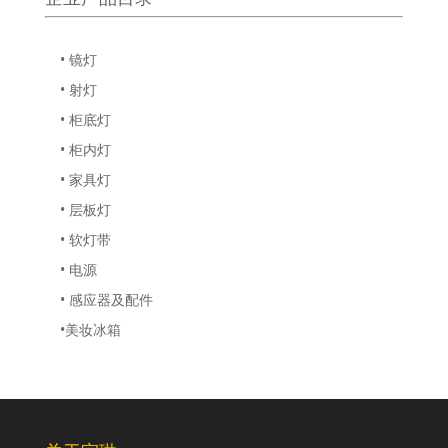
• 镜灯
• 射灯
• 柜底灯
• 柜内灯
• 家具灯
• 层板灯
• 软灯带
• 电源
• 感应器及配件
•美妆冰箱