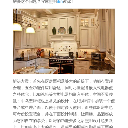
解决这个问题？宜琳照明
ilin
教你！
解决方案：首先在厨房面积足够大的前提下，功能布置须
合理，五金功能件应用舒适，同时尽量配备嵌入式电器使
之整体化：比如冰箱等大型电器均嵌入柜体，空间不显凌
乱；中岛型厨柜也是常见的设计，在L形厨房中加装一个便
餐台或料理台面，以便于同时多人使用；而整体厨房中也
可考虑设置吧台，并在下面设计脚踏，让用膳、品酒都成
为悠闲自在的享受；厨房的功能变多之后照明设计也要跟
上，比如中岛上方的吊灯，吊柜里的橱柜灯和吊柜下面的