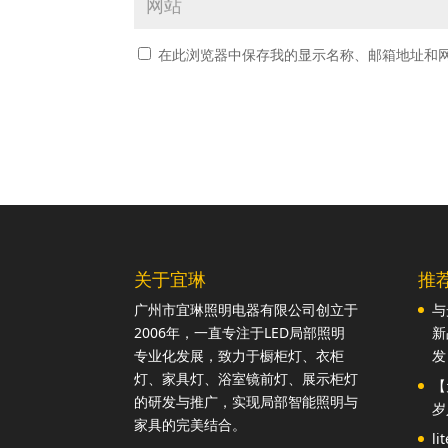
在此浏览器中保存我的显示名称、邮箱地址和
关于宜琳
推
广州市宜琳照明电器有限公司创立于
与
2006年，一直专注于LED局部照明
新
专业化发展，致力于橱柜灯、衣柜
发
灯、家具灯、浴室镜前灯、展示柜灯
【
的研发与推广，实现局部智能照明与
岁
家具的完美结合。
l