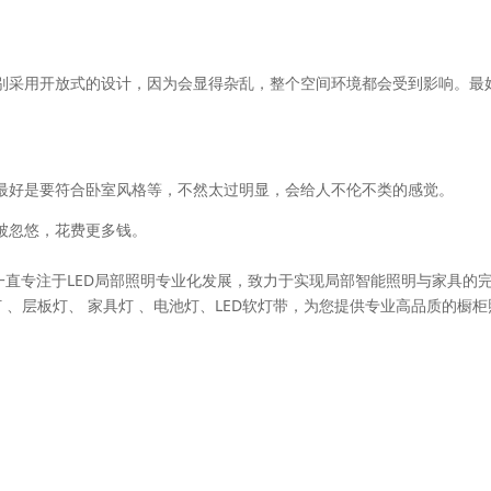
别采用开放式的设计，因为会显得杂乱，整个空间环境都会受到影响。最
最好是要符合卧室风格等，不然太过明显，会给人不伦不类的感觉。
被忽悠，花费更多钱。
于2006年，一直专注于LED局部照明专业化发展，致力于实现局部智能照明与家具的
 、层板灯、 家具灯 、电池灯、LED软灯带，为您提供专业高品质的橱柜