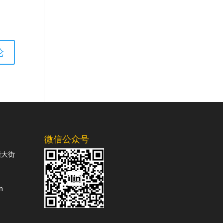
微信公众号
塘大街
m