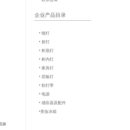
企业产品目录
• 镜灯
• 射灯
• 柜底灯
• 柜内灯
• 家具灯
• 层板灯
• 软灯带
• 电源
• 感应器及配件
•美妆冰箱
成麻