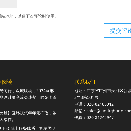
网站地址，以便下次评论时使用。
荐阅读
联系我们
光同行，双城联动，2024宜琳
地址：广东省广州市天河区新
品设计师交流会成都、哈尔滨首
3号3栋501房
电话：020-82185912
邮箱：sales@ilin-lighting.co
元旦】宜琳祝您年年景不改，岁
传真：020-81242947
人常在。
ite·HEC佛山服务体系，宜琳照明