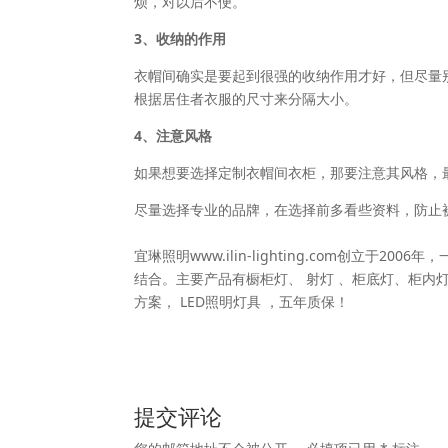
烦，对以后不便。
3、收纳的作用
衣帽间确实是要起到很强的收纳作用才好，但尽量
根据居住者衣服的尺寸来分隔大小。
4、注意风格
如果想要选择定制衣帽间衣柜，那要注意其风格，
尽量选择专业的品牌，在选择前多看些资料，防止
宜琳照明www.ilin-lighting.com创立
结合。主要产品有橱柜灯、 射灯 、柜底灯、柜内灯
方案， LED照明灯具 ，五年质保！
提交评论