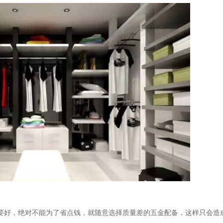
要好，绝对不能为了省点钱，就随意选择质量差的五金配备，这样只会造