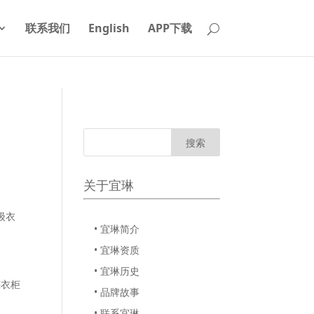
联系我们
English
APP下载
关于宜琳
级衣
• 宜琳简介
• 宜琳资质
• 宜琳历史
亮衣柜
• 品牌故事
• 联系宜琳