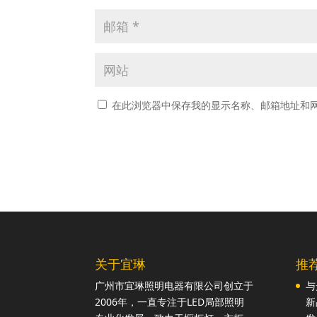
在此浏览器中保存我的显示名称、邮箱地址和
关于宜琳
推
广州市宜琳照明电器有限公司创立于
与
2006年，一直专注于LED局部照明
新