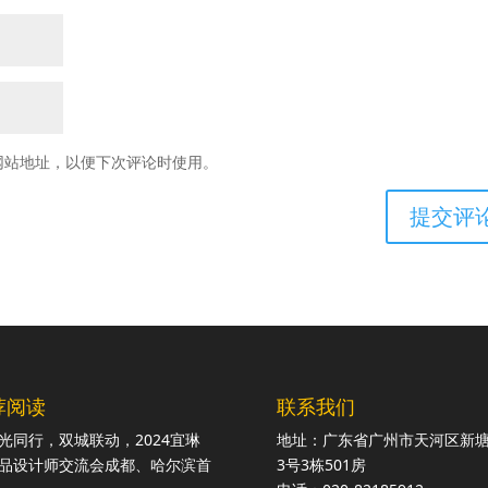
网站地址，以便下次评论时使用。
荐阅读
联系我们
光同行，双城联动，2024宜琳
地址：广东省广州市天河区新
品设计师交流会成都、哈尔滨首
3号3栋501房