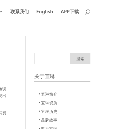
联系我们
English
APP下载
关于宜琳
色调
• 宜琳简介
现出
• 宜琳资质
• 宜琳历史
消费
• 品牌故事
• 联系宜琳