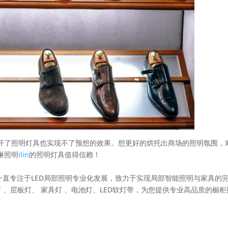
开了照明灯具也实现不了预想的效果。想更好的烘托出商场的照明氛围，
琳照明
ilin
的照明灯具值得信赖！
于2006年，一直专注于LED局部照明专业化发展，致力于实现局部智能照明与家具的
 、层板灯、 家具灯 、电池灯、LED软灯带，为您提供专业高品质的橱柜