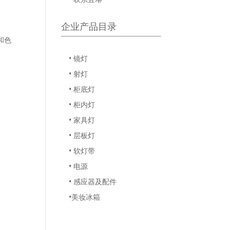
企业产品目录
和色
• 镜灯
• 射灯
• 柜底灯
• 柜内灯
• 家具灯
• 层板灯
• 软灯带
• 电源
• 感应器及配件
•美妆冰箱