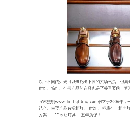
以上不同的灯光可以烘托出不同的卖场气氛，但离
射灯、筒灯、灯带产品的选择也是至关重要的，宜
宜琳照明www.ilin-lighting.com创立
结合。主要产品有橱柜灯、 射灯 、柜底灯、柜内灯
方案， LED照明灯具 ，五年质保！