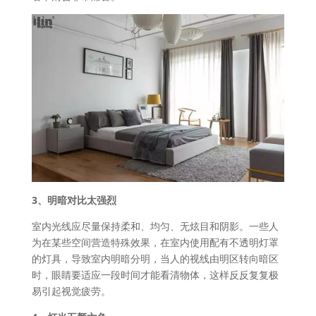
3、明暗对比太强烈
室内光线应尽量保持柔和、均匀、无炫目和阴影。一些人
为在某些空间营造特殊效果，在室内使用配有不透明灯罩
的灯具，导致室内明暗分明，当人的视线由明区转向暗区
时，眼睛要适应一段时间才能看清物体，这样反反复复极
易引起视觉疲劳。