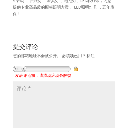
柜内灯 、层板灯、 家具灯 、电池灯、LED软灯带，为您
提供专业高品质的橱柜照明方案， LED照明灯具 ，五年质
保！
提交评论
您的邮箱地址不会被公开。
必填项已用
*
标注
发表评论前，请滑动滚动条解锁