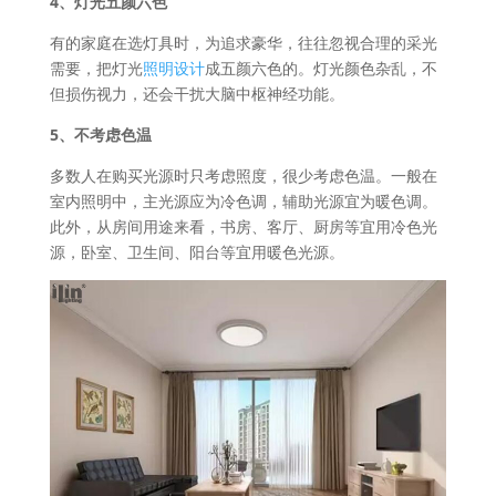
4、灯光五颜六色
有的家庭在选灯具时，为追求豪华，往往忽视合理的采光
需要，把灯光
照明设计
成五颜六色的。灯光颜色杂乱，不
但损伤视力，还会干扰大脑中枢神经功能。
5、不考虑色温
多数人在购买光源时只考虑照度，很少考虑色温。一般在
室内照明中，主光源应为冷色调，辅助光源宜为暖色调。
此外，从房间用途来看，书房、客厅、厨房等宜用冷色光
源，卧室、卫生间、阳台等宜用暖色光源。