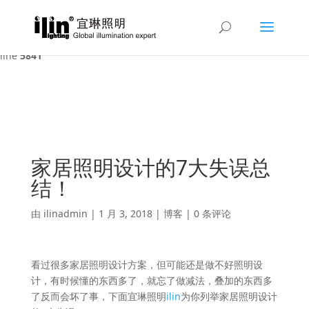
Warning
: A non-numeric value encountered in
/var/www/html/ilin/wp-content/themes/Divi/functions.php
on
line
5841
家居照明设计的7大失误总
结！
由
ilinadmin
|
1 月 3, 2018
|
博客
|
0 条评论
看过很多家居照明设计方案，但可能还是做不好照明设
计，有时候懂的东西多了，就忘了做减法，叠加的东西多
了反而会坏了事，下面宜琳照明
ilin
为你列举家居照明设计