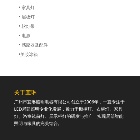
• 家具灯
• 层板灯
• 软灯带
• 电源
• 感应器及配件
•美妆冰箱
关于宜琳
广州市宜琳照明电器有限公司创立于2006年，一直专注于
LED局部照明专业化发展，致力于橱柜灯、衣柜灯、家具
灯、浴室镜前灯、展示柜灯的研发与推广，实现局部智能
照明与家具的完美结合。