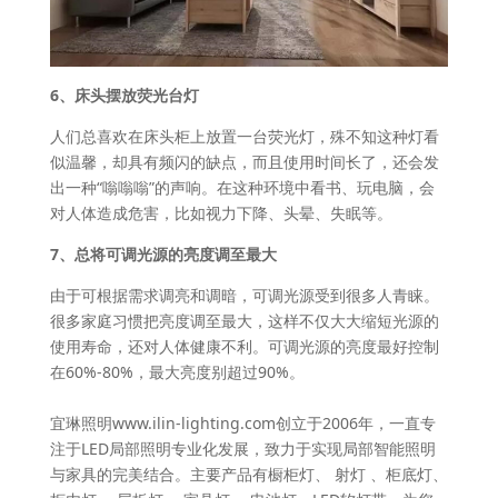
6、床头摆放荧光台灯
人们总喜欢在床头柜上放置一台荧光灯，殊不知这种灯看
似温馨，却具有频闪的缺点，而且使用时间长了，还会发
出一种“嗡嗡嗡”的声响。在这种环境中看书、玩电脑，会
对人体造成危害，比如视力下降、头晕、失眠等。
7、总将可调光源的亮度调至最大
由于可根据需求调亮和调暗，可调光源受到很多人青睐。
很多家庭习惯把亮度调至最大，这样不仅大大缩短光源的
使用寿命，还对人体健康不利。可调光源的亮度最好控制
在60%-80%，最大亮度别超过90%。
宜琳照明www.ilin-lighting.com创立于2006年，一直专
注于LED局部照明专业化发展，致力于实现局部智能照明
与家具的完美结合。主要产品有橱柜灯、 射灯 、柜底灯、