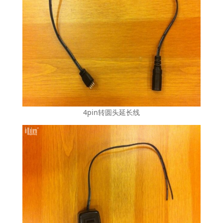
4pin转圆头延长线