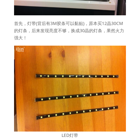
首先，灯带(背后有3M胶条可以黏贴)，原本买12晶30CM
的灯条，后来发现亮度不够，换成30晶的灯条，果然火力
强大！
LED灯带