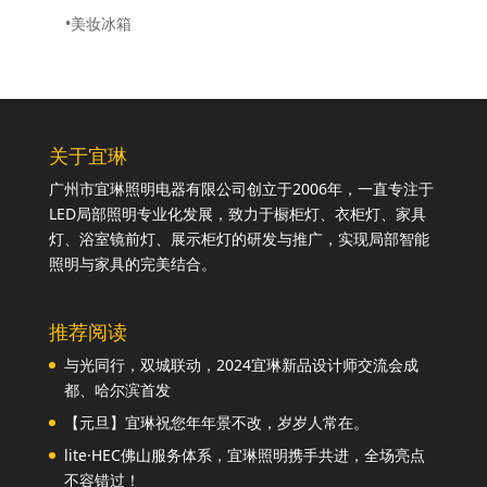
•美妆冰箱
关于宜琳
广州市宜琳照明电器有限公司创立于2006年，一直专注于
LED局部照明专业化发展，致力于橱柜灯、衣柜灯、家具
灯、浴室镜前灯、展示柜灯的研发与推广，实现局部智能
照明与家具的完美结合。
推荐阅读
与光同行，双城联动，2024宜琳新品设计师交流会成
都、哈尔滨首发
【元旦】宜琳祝您年年景不改，岁岁人常在。
lite·HEC佛山服务体系，宜琳照明携手共进，全场亮点
不容错过！