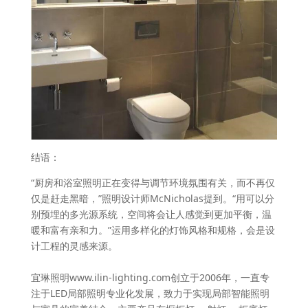
结语：
“厨房和浴室照明正在变得与调节环境氛围有关，而不再仅
仅是赶走黑暗，”照明设计师McNicholas提到。“用可以分
别预埋的多光源系统，空间将会让人感觉到更加平衡，温
暖和富有亲和力。”运用多样化的灯饰风格和规格，会是设
计工程的灵感来源。
宜琳照明www.ilin-lighting.com创立于2006年，一直专
注于LED局部照明专业化发展，致力于实现局部智能照明