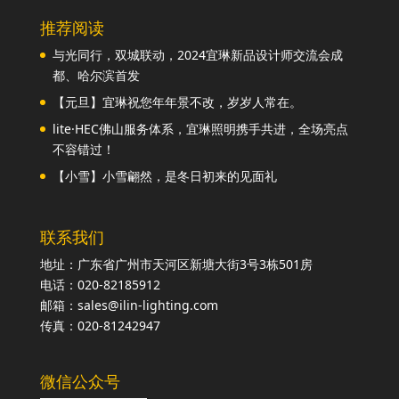
推荐阅读
与光同行，双城联动，2024宜琳新品设计师交流会成
都、哈尔滨首发
【元旦】宜琳祝您年年景不改，岁岁人常在。
lite·HEC佛山服务体系，宜琳照明携手共进，全场亮点
不容错过！
【小雪】小雪翩然，是冬日初来的见面礼
联系我们
地址：广东省广州市天河区新塘大街3号3栋501房
电话：020-82185912
邮箱：sales@ilin-lighting.com
传真：020-81242947
微信公众号