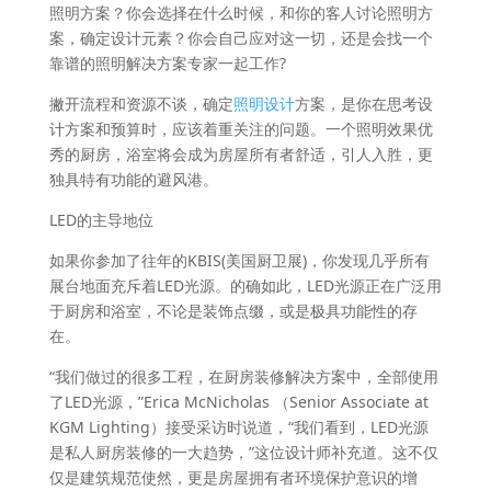
照明方案？你会选择在什么时候，和你的客人讨论照明方
案，确定设计元素？你会自己应对这一切，还是会找一个
靠谱的照明解决方案专家一起工作?
撇开流程和资源不谈，确定
照明设计
方案，是你在思考设
计方案和预算时，应该着重关注的问题。一个照明效果优
秀的厨房，浴室将会成为房屋所有者舒适，引人入胜，更
独具特有功能的避风港。
LED的主导地位
如果你参加了往年的KBIS(美国厨卫展)，你发现几乎所有
展台地面充斥着LED光源。的确如此，LED光源正在广泛用
于厨房和浴室，不论是装饰点缀，或是极具功能性的存
在。
“我们做过的很多工程，在厨房装修解决方案中，全部使用
了LED光源，”Erica McNicholas （Senior Associate at
KGM Lighting）接受采访时说道，“我们看到，LED光源
是私人厨房装修的一大趋势，”这位设计师补充道。这不仅
仅是建筑规范使然，更是房屋拥有者环境保护意识的增