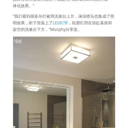
体化效果。”
“我们看到很多吊灯被用洗漱台上方，淋浴喷头也集成了照
明效果，柜子里装上了
LED灯带
，轮廓灯用在浴缸基座和
架空的洗漱台下方，”Murphy分享道。