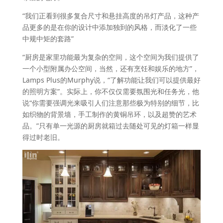
“我们正看到很多复合尺寸和悬挂高度的吊灯产品，这种产
品更多的是在你的设计中添加独到的风格，而淡化了一些
中规中矩的套路”
“厨房是家里功能最为复杂的空间，这个空间为我们提供了
一个小型附属办公空间，当然，还有烹饪和娱乐的地方”，
Lamps Plus的Murphy说，“了解功能让我们可以提供最好
的照明方案”。实际上，你不仅仅需要氛围光和任务光，他
说“你需要强调光来吸引人们注意那些极为特别的细节，比
如织物的背景墙，手工制作的黄铜吊环，以及超赞的艺术
品。”只有单一光源的厨房就箱过去随处可见的灯箱一样显
得过时老旧。