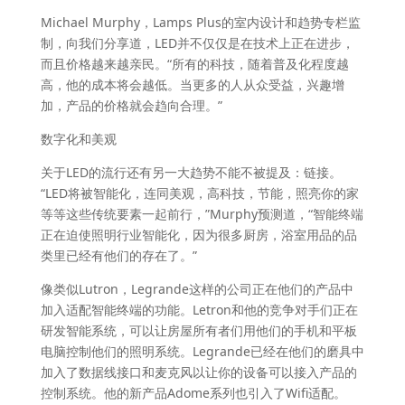
Michael Murphy，Lamps Plus的室内设计和趋势专栏监
制，向我们分享道，LED并不仅仅是在技术上正在进步，
而且价格越来越亲民。“所有的科技，随着普及化程度越
高，他的成本将会越低。当更多的人从众受益，兴趣增
加，产品的价格就会趋向合理。”
数字化和美观
关于LED的流行还有另一大趋势不能不被提及：链接。
“LED将被智能化，连同美观，高科技，节能，照亮你的家
等等这些传统要素一起前行，”Murphy预测道，“智能终端
正在迫使照明行业智能化，因为很多厨房，浴室用品的品
类里已经有他们的存在了。”
像类似Lutron，Legrande这样的公司正在他们的产品中
加入适配智能终端的功能。Letron和他的竞争对手们正在
研发智能系统，可以让房屋所有者们用他们的手机和平板
电脑控制他们的照明系统。Legrande已经在他们的磨具中
加入了数据线接口和麦克风以让你的设备可以接入产品的
控制系统。他的新产品Adome系列也引入了Wifi适配。