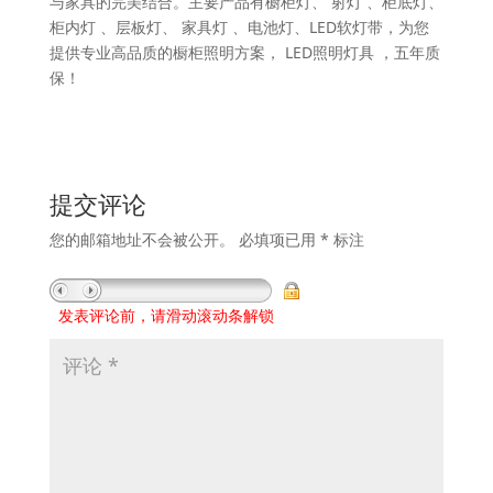
与家具的完美结合。主要产品有橱柜灯、 射灯 、柜底灯、
柜内灯 、层板灯、 家具灯 、电池灯、LED软灯带，为您
提供专业高品质的橱柜照明方案， LED照明灯具 ，五年质
保！
提交评论
您的邮箱地址不会被公开。
必填项已用
*
标注
发表评论前，请滑动滚动条解锁