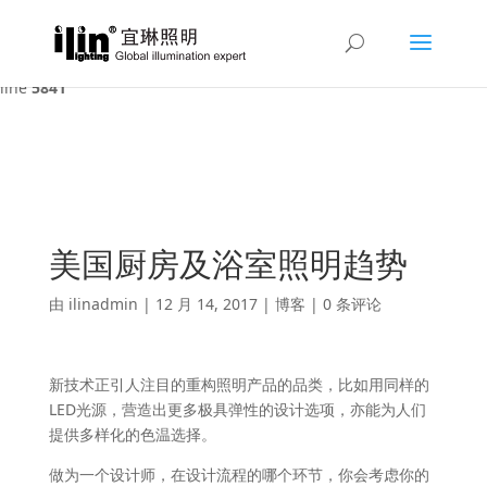
Warning
: A non-numeric value encountered in
/var/www/html/ilin/wp-content/themes/Divi/functions.php
on
line
5841
美国厨房及浴室照明趋势
由
ilinadmin
|
12 月 14, 2017
|
博客
|
0 条评论
新技术正引人注目的重构照明产品的品类，比如用同样的
LED光源，营造出更多极具弹性的设计选项，亦能为人们
提供多样化的色温选择。
做为一个设计师，在设计流程的哪个环节，你会考虑你的