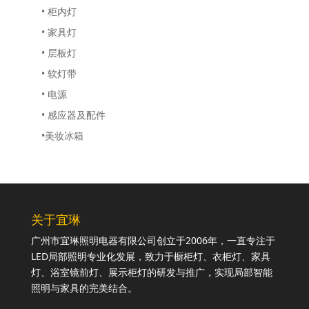
• 柜内灯
• 家具灯
• 层板灯
• 软灯带
• 电源
• 感应器及配件
•美妆冰箱
关于宜琳
广州市宜琳照明电器有限公司创立于2006年，一直专注于
LED局部照明专业化发展，致力于橱柜灯、衣柜灯、家具
灯、浴室镜前灯、展示柜灯的研发与推广，实现局部智能
照明与家具的完美结合。