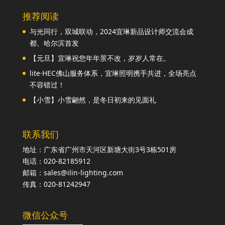
推荐阅读
与光同行，双城联动，2024宜琳新品设计师交流会成
都、哈尔滨首发
【元旦】宜琳祝您年年景不改，岁岁人常在。
lite·HEC佛山服务体系，宜琳照明携手共进，全场亮点
不容错过！
【小雪】小雪翩然，是冬日初来的见面礼
联系我们
地址：广东省广州市天河区新塘大街3号3栋501房
电话：020-82185912
邮箱：sales@ilin-lighting.com
传真：020-81242947
微信公众号