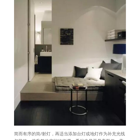
简而有序的筒/射灯，再适当添加台灯或地灯作为补充光线