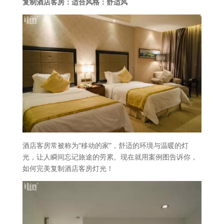
复制酒店客房：适合风格：舒适风
酒店客房常被称为“移动的家”，舒适的环境与温暖的灯
光，让人瞬间忘记旅途的劳累。现在就用案例图告诉你，
如何完美复制酒店客房灯光！