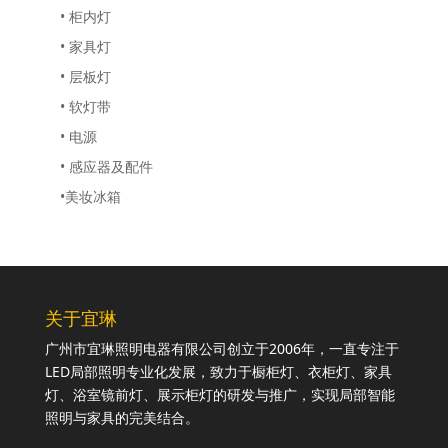
• 柜内灯
• 家具灯
• 层板灯
• 软灯带
• 电源
• 感应器及配件
•美妆冰箱
关于宜琳
广州市宜琳照明电器有限公司创立于2006年，一直专注于
LED局部照明专业化发展，致力于橱柜灯、衣柜灯、家具
灯、浴室镜前灯、展示柜灯的研发与推广，实现局部智能
照明与家具的完美结合。