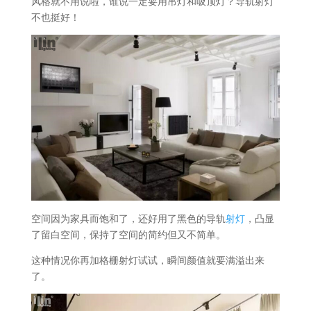
风格就不用说啦，谁说一定要用吊灯和吸顶灯？导轨射灯
不也挺好！
空间因为家具而饱和了，还好用了黑色的导轨
射灯
，凸显
了留白空间，保持了空间的简约但又不简单。
这种情况你再加格栅射灯试试，瞬间颜值就要满溢出来
了。