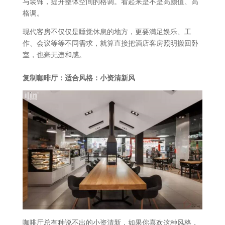
与装饰，提升整体空间的格调。看起来是不是高颜值、高
格调。
现代客房不仅仅是睡觉休息的地方，更要满足娱乐、工
作、会议等等不同需求，就算直接把酒店客房照明搬回卧
室，也毫无违和感。
复制咖啡厅：适合风格：小资清新风
咖啡厅总有种说不出的小资清新，如果你喜欢这种风格，