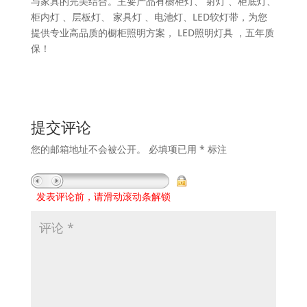
与家具的完美结合。主要产品有橱柜灯、 射灯 、柜底灯、
柜内灯 、层板灯、 家具灯 、电池灯、LED软灯带，为您
提供专业高品质的橱柜照明方案， LED照明灯具 ，五年质
保！
提交评论
您的邮箱地址不会被公开。
必填项已用
*
标注
发表评论前，请滑动滚动条解锁