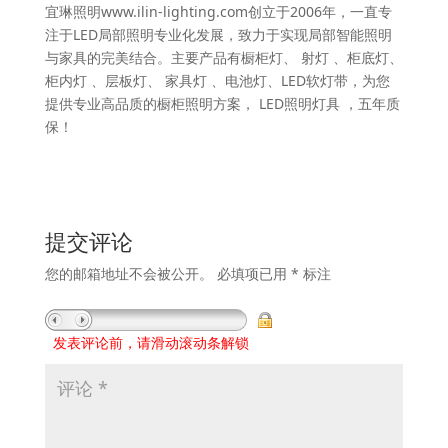
宜琳照明www.ilin-lighting.com创立于2006年，一直专
注于LED局部照明专业化发展，致力于实现局部智能照明
与家具的完美结合。主要产品有橱柜灯、 射灯 、柜底灯、
柜内灯 、层板灯、 家具灯 、电池灯、LED软灯带，为您
提供专业高品质的橱柜照明方案， LED照明灯具 ，五年质
保！
提交评论
您的邮箱地址不会被公开。
必填项已用
*
标注
发表评论前，请滑动滚动条解锁