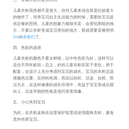
儿童衣柜虽然都不是很大，但对儿童来说也算是比较庞大
的物件了，培养宝贝自主生活能力的时候，需要给宝贝提
供足够的照明。儿童的想象力都很丰富，会害怕黑暗的地
方，不要让衣柜变成宝贝害怕的地方，那就需要宜琳照明
ilin
的
衣柜灯
了。
四、色彩的选择
儿童衣柜的颜色不要太鲜艳，以中性色彩为好，这样可以
适合不同年龄段；总之，好的儿童衣柜应富于变化，易于
配套，在设计上充分考虑到宝贝的成长。宝贝的衣柜忌选
择颜色沉重、压抑的色调，而应以轻松、活泼、自然、简
洁为主，在这样健康的成长环境中，有益于宝宝形成乐观
向上、活泼开朗的性格及现代审美情趣。
五、小心夹到宝贝
为此，在衣柜桌角应设置保护装置或使用圆角衣柜，避免
意外伤害宝贝。