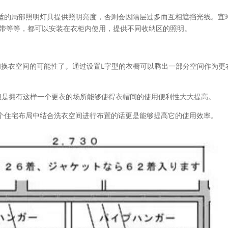
适的局部照明灯具提供照明亮度，否则会因隔层过多而互相遮挡光线。宜
灯带等等，都可以安装在衣柜内使用，提供不同收纳区的照明。
和换衣空间的可能性了。通过设置L字型的衣橱可以腾出一部分空间作为更
但是拥有这样一个更衣的场所能够使得衣帽间的使用便利性大大提高。
个住宅布局中结合洗衣空间进行布置的话更是能够提高它的使用效率。