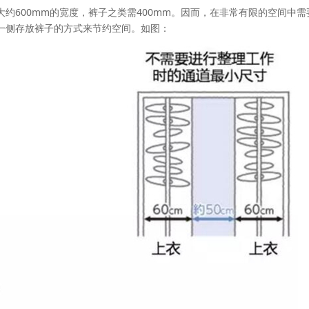
约600mm的宽度，裤子之类需400mm。因而，在非常有限的空间中需
一侧存放裤子的方式来节约空间。如图：