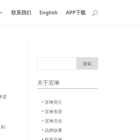
联系我们
English
APP下载
关于宜琳
来提
• 宜琳简介
• 宜琳资质
• 宜琳历史
，则
• 品牌故事
• 联系宜琳