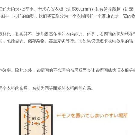
积大约为7.5平米。考虑布置衣橱（进深600mm）和普通收藏柜（进深
而右图中，同样的面积，我们将它划分为一个衣帽间和一个普通衣橱，它的
橱相比，其实并不一定能提高住宅的收纳能力。但是，衣帽间的优势就在
能，包括更衣、储存杂物、甚至家务等等。而如果仅仅追求收纳效果的话
。
纳效率。除此以外，衣帽间的不合理的布局反而会让衣帽间成为旧衣服等
两个衣柜的布局，右侧为同等面积的衣帽间的布局。