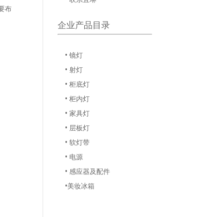
要布
企业产品目录
• 镜灯
• 射灯
• 柜底灯
• 柜内灯
• 家具灯
• 层板灯
• 软灯带
• 电源
• 感应器及配件
•美妆冰箱