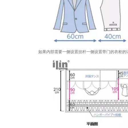
如果内部需要一侧设置挂杆一侧设置带门的衣柜的话