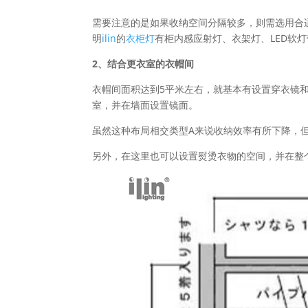
需要注意的是如果收纳空间分隔较多，则需选用合
明
ilin
的
衣柜灯
有柜内感应射灯、衣架灯、LED软
2、结合更衣室的衣帽间
衣帽间面积达到5平米左右，就基本有设置穿衣镜
室，并在墙面设置镜面。
虽然这种布局相交类型A来说收纳效率有所下降，
另外，在这里也可以设置熨烫衣物的空间，并在整