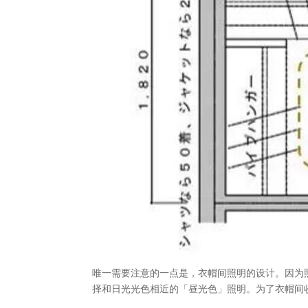
唯一需要注意的一点是，衣帽间照明的设计。因为
择和日光光色相近的「昼光色」照明。为了衣帽间收