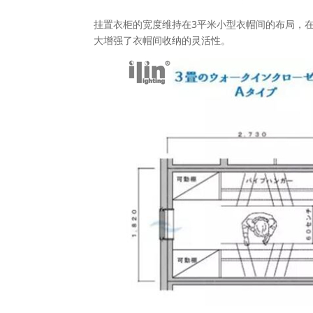
挂置衣柜的宽度维持在3平米小型衣帽间的布局，
大增强了衣帽间收纳的灵活性。