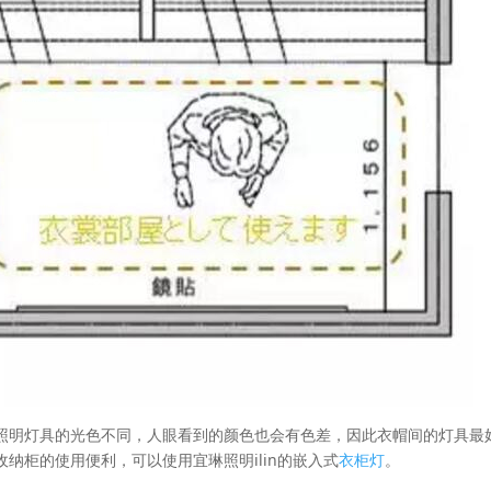
照明灯具的光色不同，人眼看到的颜色也会有色差，因此衣帽间的灯具最
纳柜的使用便利，可以使用宜琳照明ilin的嵌入式
衣柜灯
。