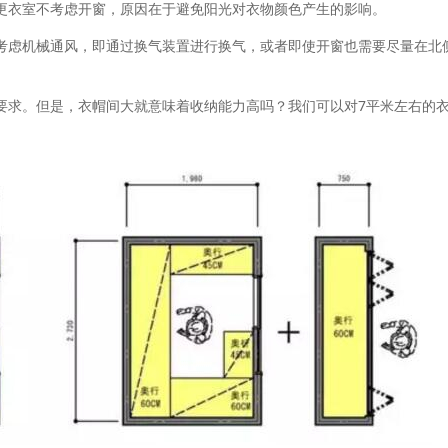
更衣室不考虑开窗，原因在于避免阳光对衣物颜色产生的影响。
考虑机械通风，即通过换气装置进行换气，或者即使开窗也需要尽量在北
要求。但是，衣帽间大就意味着收纳能力高吗？我们可以对7平米左右的