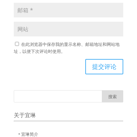
在此浏览器中保存我的显示名称、邮箱地址和网站地
址，以便下次评论时使用。
关于宜琳
• 宜琳简介