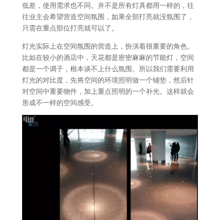
低差，使用需求也不同。并不是所有灯具都用一样的，往
往业主会希望营造空间氛围，如果全部打亮就没氛围了，
只需在重点部位打亮就可以了。
灯光实际上在空间氛围的营造上，扮演着很重要的角色。
比如在较小的酒店中，天花都是密密麻麻的节能灯，空间
都是一个调子，根本谈不上什么氛围。所以我们需要利用
灯光的对比度，先将空间的环境照明做一个铺垫，然后针
对空间中重要物件，加上重点照明的一个补光。这样就会
形成不一样的空间感受。