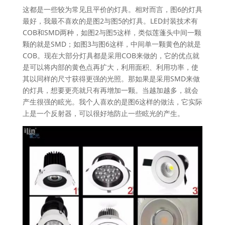
这都是一些较为常见且平价的灯具。相对而言，图6的灯具
最好，我最不喜欢的是图2与图5的灯具。LED封装技术有
COB和SMD两种，如图2与图5这样，类似莲蓬头中间一颗
颗的就是SMD；如图3与图6这样，中间单一颗黄色的就是
COB。现在大部分灯具都是采用COB来做的，它的优点就
是可以将内部的黄色点再扩大，利用面积、利用功率，使
其以同样的尺寸获得更强的光照。那如果是采用SMD来做
的灯具，想要更亮就只有再增加一颗。当越加越多，就会
产生很强的眩光。我个人喜欢的是图6这样的做法，它实际
上是一个反射器，可以很好地防止一些眩光的产生。