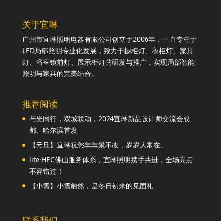
关于宜琳
广州市宜琳照明电器有限公司创立于2006年，一直专注于
LED局部照明专业化发展，致力于橱柜灯、衣柜灯、家具
灯、浴室镜前灯、展示柜灯的研发与推广，实现局部智能
照明与家具的完美结合。
推荐阅读
与光同行，双城联动，2024宜琳新品设计师交流会成
都、哈尔滨首发
【元旦】宜琳祝您年年景不改，岁岁人常在。
lite·HEC佛山服务体系，宜琳照明携手共进，全场亮点
不容错过！
【小雪】小雪翩然，是冬日初来的见面礼
联系我们