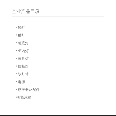
企业产品目录
• 镜灯
• 射灯
• 柜底灯
• 柜内灯
• 家具灯
• 层板灯
• 软灯带
• 电源
• 感应器及配件
•美妆冰箱