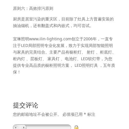
原则六：高效排污原则
厨房是居室污染的重灾区，目前除了灶具上方普遍安装的
抽油烟机，还有翻盖式和内嵌式，均可尝试。
宜琳照明www.ilin-lighting.com创立于2006年，一直专
注于LED局部照明专业化发展，致力于实现局部智能照明
与家具的完美结合。主要产品有橱柜灯、 射灯 、柜底灯、
柜内灯 、层板灯、 家具灯 、电池灯、LED软灯带，为您
提供专业高品质的橱柜照明方案， LED照明灯具 ，五年质
保！
提交评论
您的邮箱地址不会被公开。
必填项已用
*
标注