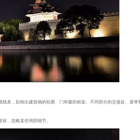
成线条，刻画出建筑物的轮廓、门和窗的框架、不同部分的交接处、屋脊
形状，忽略某些局部细节。