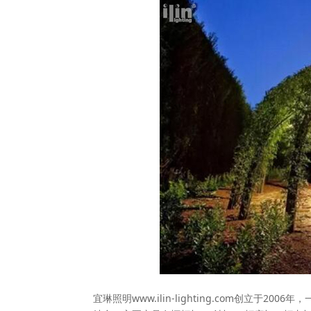
宜琳照明www.ilin-lighting.com创立