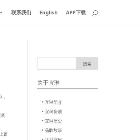
联系我们
English
APP下载
关于宜琳
点，
• 宜琳简介
• 宜琳资质
夜间
• 宜琳历史
• 品牌故事
上篇
• 联系宜琳