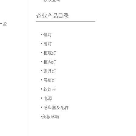
企业产品目录
一些
• 镜灯
• 射灯
• 柜底灯
• 柜内灯
• 家具灯
• 层板灯
• 软灯带
• 电源
• 感应器及配件
•美妆冰箱