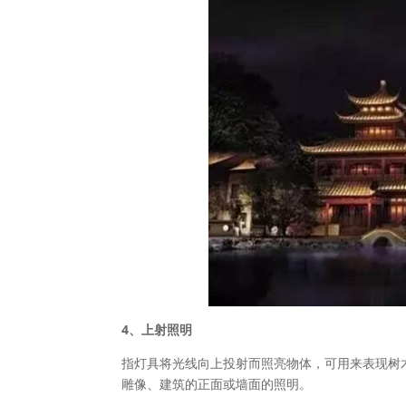
4、上射照明
指灯具将光线向上投射而照亮物体，可用来表现树
雕像、建筑的正面或墙面的照明。