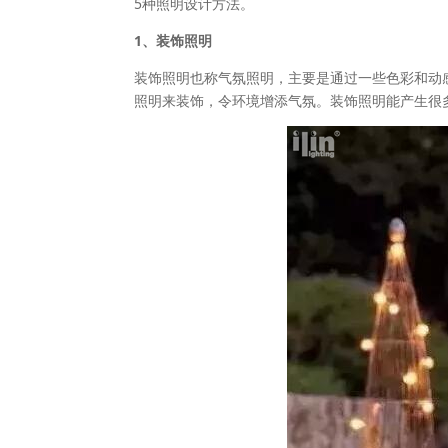
5种照明设计方法。
1、装饰照明
装饰照明也称气氛照明，主要是通过一些色彩和动
照明来装饰，令环境增添气氛。装饰照明能产生很