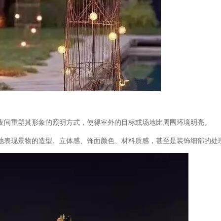
夜间重塑其形象的照明方式，使得室外的目标或场地比周围环境明亮。
地表现景物的造型、立体感、饰面颜色、材料质感，甚至是装饰细部的处