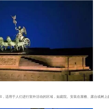
和，适用于人们进行室外活动的区域，如庭院。安装在屋檐、露台或树上