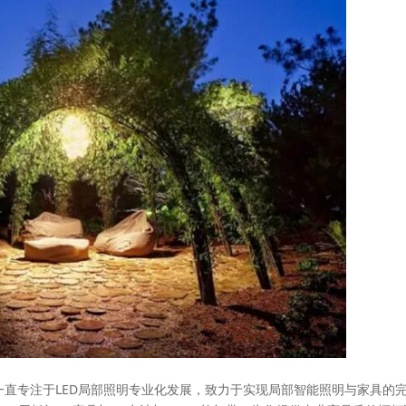
于2006年，一直专注于LED局部照明专业化发展，致力于实现局部智能照明与家具的