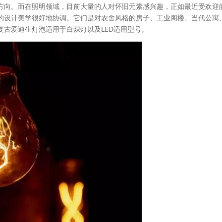
方向。而在照明领域，目前大量的人对怀旧元素感兴趣，正如最近受欢迎
的设计美学很好地协调。它们是对农舍风格的房子、工业阁楼、当代公寓
古爱迪生灯泡适用于白炽灯以及LED适用型号。