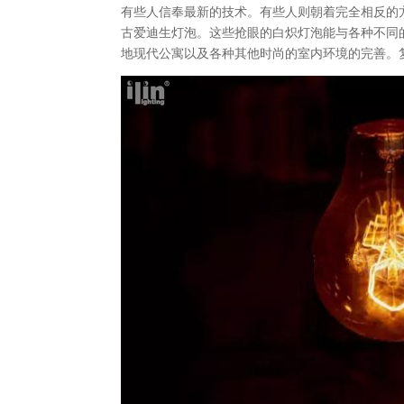
有些人信奉最新的技术。有些人则朝着完全相反的
古爱迪生灯泡。这些抢眼的白炽灯泡能与各种不同
地现代公寓以及各种其他时尚的室内环境的完善。复