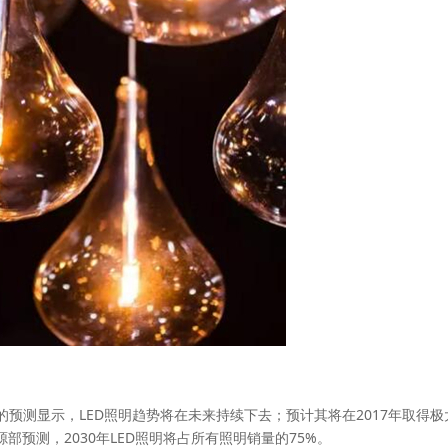
部的预测显示，LED照明趋势将在未来持续下去；预计其将在2017年取得极
预测，2030年LED照明将占所有照明销量的75%。