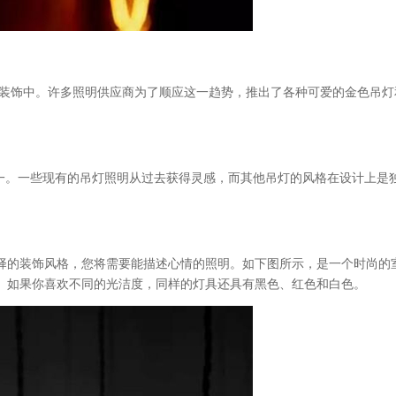
庭装饰中。许多照明供应商为了顺应这一趋势，推出了各种可爱的金色吊灯
求之一。一些现有的吊灯照明从过去获得灵感，而其他吊灯的风格在设计上是
您选择的装饰风格，您将需要能描述心情的照明。如下图所示，是一个时尚的
。如果你喜欢不同的光洁度，同样的灯具还具有黑色、红色和白色。