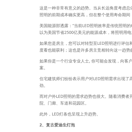
这是一种非常有意义的趋势。当从长远角度考虑总体
照明的前期成本确实更高，但在整个使用寿命期间，
美国能源部透露：“当前LED照明效率是传统照明的
以为美国节省2500亿美元的能源成本，将照明用电量
如果您是房主，您可以对转型至LED照明进行评
度看也能获利；这也是许多房主竞相转向这一趋势
如果你是一个行业专业人士, 你可能会发现，向客
案。
住宅建筑师们纷纷表示用户对LED照明需求出现了
劲。
而对户外LED照明的需求趋势也很大。随着消费
院、门廊、车道和花园区。
此外，LED灯条也呈现上升趋势。
2、复古爱迪生灯泡