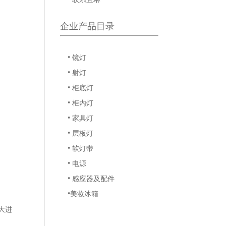
企业产品目录
• 镜灯
• 射灯
• 柜底灯
• 柜内灯
• 家具灯
• 层板灯
• 软灯带
• 电源
• 感应器及配件
•美妆冰箱
大进