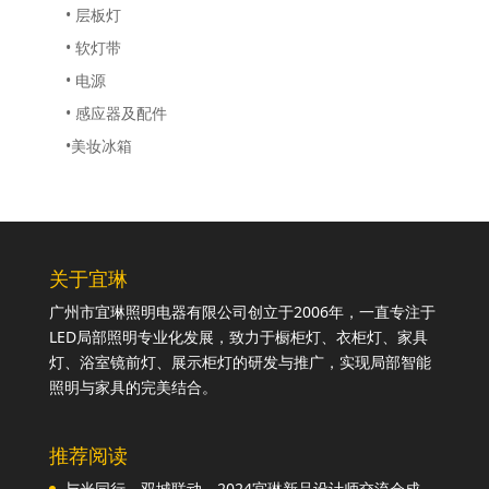
• 层板灯
• 软灯带
• 电源
• 感应器及配件
•美妆冰箱
关于宜琳
广州市宜琳照明电器有限公司创立于2006年，一直专注于
LED局部照明专业化发展，致力于橱柜灯、衣柜灯、家具
灯、浴室镜前灯、展示柜灯的研发与推广，实现局部智能
照明与家具的完美结合。
推荐阅读
与光同行，双城联动，2024宜琳新品设计师交流会成