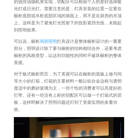
的脱排油烟机来实现，切配区可以根据个人的爱好选择暖
光灯或日光灯。需要注意的是，灯具安装的位置一定要在
橱柜底部或吊柜底部区域的墙面上，而不是在厨房的吊顶
上。这样是为了避免灯光照射下的投影遮挡光线，未能起
到照明效果。
可以说，橱柜
局部照明
灯具设计是整体橱柜设计的一重要
部分，照明设计除了要与橱柜的结构相结合外，还要考虑
橱柜的风格类型，以达到功能性的同时不破坏橱柜的整体
美观。
对于板式橱柜而言，为了美观可以在橱柜的底板上做与同
等大小的灯箱，灯箱的主要材料一般以铝合金边框与透明
度适中的磨砂玻璃为主，一些个性的消费者可以亮度好的
灯带。还有一些没有上柜的切配区可以做一个灯箱式的层
板，这样即解决了照明问题还灯到了美观实用的多重功
效。