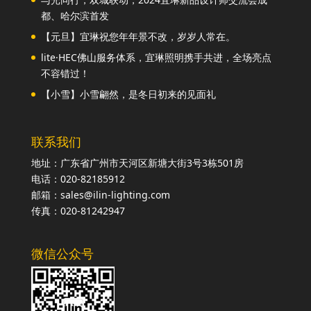
都、哈尔滨首发
【元旦】宜琳祝您年年景不改，岁岁人常在。
lite·HEC佛山服务体系，宜琳照明携手共进，全场亮点
不容错过！
【小雪】小雪翩然，是冬日初来的见面礼
联系我们
地址：广东省广州市天河区新塘大街3号3栋501房
电话：020-82185912
邮箱：sales@ilin-lighting.com
传真：020-81242947
微信公众号