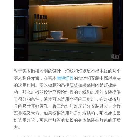
对于实木橱柜照明的设计，灯线和灯板是不得不提的两个
实木构件元素，在实木
橱柜灯具
的设计和安装中都起重要
的决定作用。实木橱柜的吊柜底板如果采用的是灯板结
构，那么灯板的设计已经给灯具的走线和灯座的安装提供
了很好的条件，通常可以选用小巧的三角灯，在灯板按灯
具的尺寸开好圆孔，将三角灯的灯座部分安装进去，这样
既美观又大方。如果橱柜选用的是灯板结构，那么建议最
好选用灯管，可以把灯管的修长的身体隐装在灯线的正后
方。