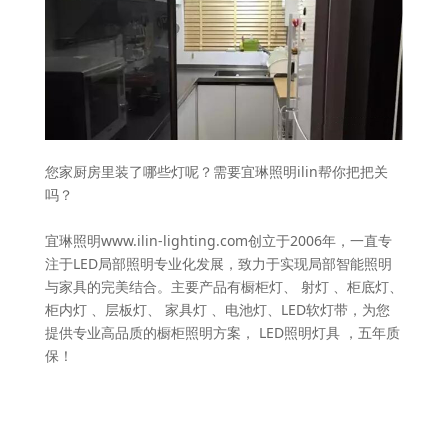
您家厨房里装了哪些灯呢？需要宜琳照明ilin帮你把把关
吗？
宜琳照明www.ilin-lighting.com创立于2006年，一直专
注于LED局部照明专业化发展，致力于实现局部智能照明
与家具的完美结合。主要产品有橱柜灯、 射灯 、柜底灯、
柜内灯 、层板灯、 家具灯 、电池灯、LED软灯带，为您
提供专业高品质的橱柜照明方案， LED照明灯具 ，五年质
保！