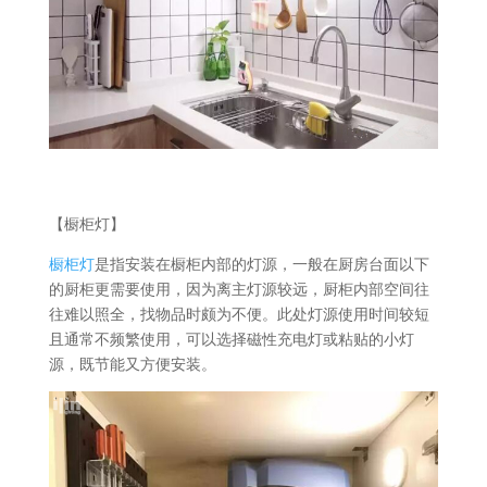
【橱柜灯】
橱柜灯
是指安装在橱柜内部的灯源，一般在厨房台面以下
的厨柜更需要使用，因为离主灯源较远，厨柜内部空间往
往难以照全，找物品时颇为不便。此处灯源使用时间较短
且通常不频繁使用，可以选择磁性充电灯或粘贴的小灯
源，既节能又方便安装。