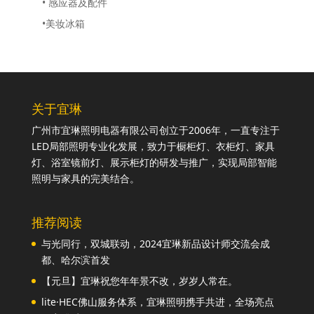
• 感应器及配件
•美妆冰箱
关于宜琳
广州市宜琳照明电器有限公司创立于2006年，一直专注于
LED局部照明专业化发展，致力于橱柜灯、衣柜灯、家具
灯、浴室镜前灯、展示柜灯的研发与推广，实现局部智能
照明与家具的完美结合。
推荐阅读
与光同行，双城联动，2024宜琳新品设计师交流会成
都、哈尔滨首发
【元旦】宜琳祝您年年景不改，岁岁人常在。
lite·HEC佛山服务体系，宜琳照明携手共进，全场亮点