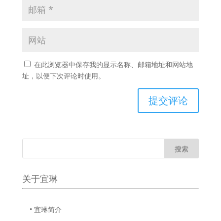
在此浏览器中保存我的显示名称、邮箱地址和网站地
址，以便下次评论时使用。
关于宜琳
• 宜琳简介