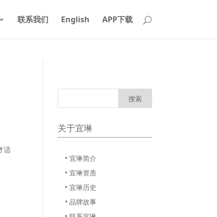
联系我们
English
APP下载
关于宜琳
才适
• 宜琳简介
• 宜琳资质
• 宜琳历史
• 品牌故事
• 联系宜琳