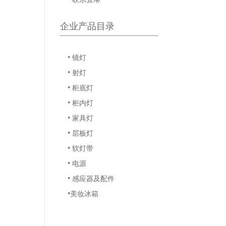
企业产品目录
• 镜灯
• 射灯
• 柜底灯
• 柜内灯
• 家具灯
• 层板灯
• 软灯带
• 电源
• 感应器及配件
•美妆冰箱