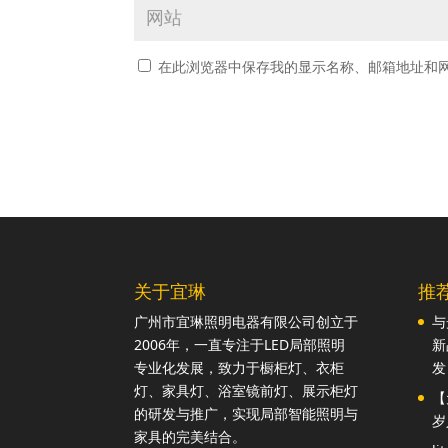
在此浏览器中保存我的显示名称、邮箱地址和
关于宜琳
推
广州市宜琳照明电器有限公司创立于
与
2006年，一直专注于LED局部照明
新
专业化发展，致力于橱柜灯、衣柜
发
灯、家具灯、浴室镜前灯、展示柜灯
【
的研发与推广，实现局部智能照明与
岁
家具的完美结合。