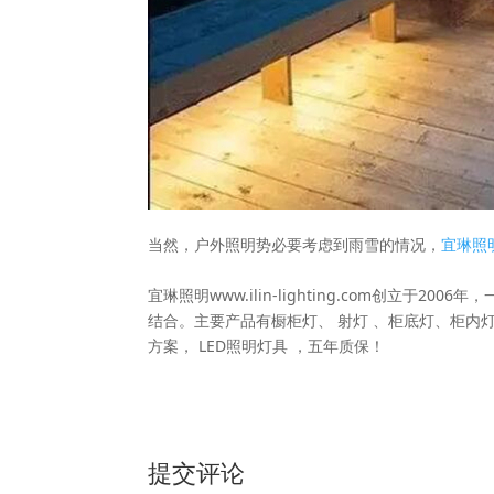
当然，户外照明势必要考虑到雨雪的情况，
宜琳照
宜琳照明www.ilin-lighting.com创立
结合。主要产品有橱柜灯、 射灯 、柜底灯、柜内灯
方案， LED照明灯具 ，五年质保！
提交评论