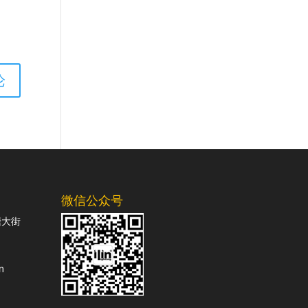
微信公众号
塘大街
m