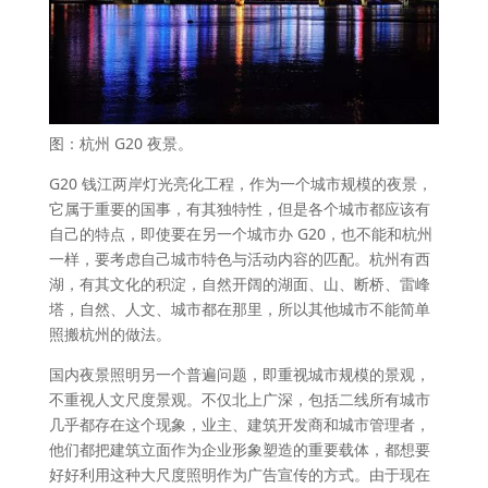
图：杭州 G20 夜景。
G20 钱江两岸灯光亮化工程，作为一个城市规模的夜景，
它属于重要的国事，有其独特性，但是各个城市都应该有
自己的特点，即使要在另一个城市办 G20，也不能和杭州
一样，要考虑自己城市特色与活动内容的匹配。杭州有西
湖，有其文化的积淀，自然开阔的湖面、山、断桥、雷峰
塔，自然、人文、城市都在那里，所以其他城市不能简单
照搬杭州的做法。
国内夜景照明另一个普遍问题，即重视城市规模的景观，
不重视人文尺度景观。不仅北上广深，包括二线所有城市
几乎都存在这个现象，业主、建筑开发商和城市管理者，
他们都把建筑立面作为企业形象塑造的重要载体，都想要
好好利用这种大尺度照明作为广告宣传的方式。由于现在