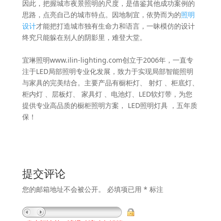
因此，把握城市夜景照明的尺度，是借鉴其他成功案例的
思路，点亮自己的城市特点。因地制宜，依势而为的
照明
设计
才能把打造城市独有生命力和语言，一昧模仿的设计
终究只能躲在别人的阴影里，难登大堂。
宜琳照明www.ilin-lighting.com创立于2006年，一直专
注于LED局部照明专业化发展，致力于实现局部智能照明
与家具的完美结合。主要产品有橱柜灯、 射灯 、柜底灯、
柜内灯 、层板灯、 家具灯 、电池灯、LED软灯带，为您
提供专业高品质的橱柜照明方案， LED照明灯具 ，五年质
保！
提交评论
您的邮箱地址不会被公开。
必填项已用
*
标注