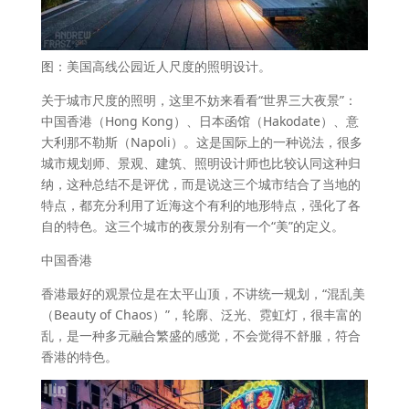
图：美国高线公园近人尺度的照明设计。
关于城市尺度的照明，这里不妨来看看“世界三大夜景”：
中国香港（Hong Kong）、日本函馆（Hakodate）、意
大利那不勒斯（Napoli）。这是国际上的一种说法，很多
城市规划师、景观、建筑、照明设计师也比较认同这种归
纳，这种总结不是评优，而是说这三个城市结合了当地的
特点，都充分利用了近海这个有利的地形特点，强化了各
自的特色。这三个城市的夜景分别有一个“美”的定义。
中国香港
香港最好的观景位是在太平山顶，不讲统一规划，“混乱美
（Beauty of Chaos）”，轮廓、泛光、霓虹灯，很丰富的
乱，是一种多元融合繁盛的感觉，不会觉得不舒服，符合
香港的特色。