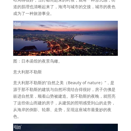
道的肌理也清晰起来了，海湾与城市的交接，城市的夜色
成为了一种旅游事业。
图：日本函馆的夜景鸟瞰。
意大利那不勒斯
意大利那不勒斯的“自然之美（Beauty of nature）”，是
源于那不勒斯的建筑与自然环境结合得很好，房子仿佛是
嵌进自然里，顺着山势被建造。那不勒斯的夜晚，就照亮
了这些依山而建的房子，从建筑的照明感受到山的走势，
从海岸的倒影、轮廓、走势，呈现这座城市最曼妙的夜
色。