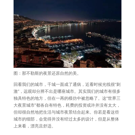
图：那不勒斯的夜景还原自然的美。
回看我们的城市，千城一面成了通病，近看时候光线很“刺
激”，远观却分辨不出是哪座城市。其实我们的城市有很多
独具特色的地方，但在一再的模仿中被忽略了。这“世界三
大夜景城市”都各自有特色，耗费的投资或许并没有太大，
但却很自然地把生活与城市夜景结合起来。你若是看这些
城市的细部，会觉得并没有经过太多的设计，但是从整体
上来看，漂亮且舒适。