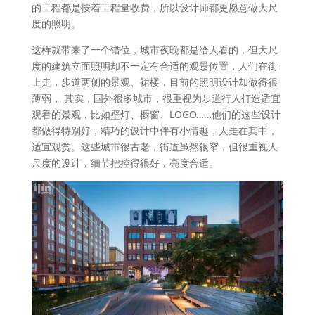
的工程都是按着工程量收费，所以设计师都更愿意做大尺
度的照明。
这样就带来了一个错位，城市夜晚都是给人看的，但大尺
度的建筑立面照明却不一定有合适的观景位置，人们在街
上走，步道两侧的景观、裙楼，目前的照明设计却做得很
薄弱， 其实，国外很多城市，很重视为步道行人打造适宜
观看的景观，比如壁灯、橱窗、LOGO……他们的这些设计
都做得特别好，精巧的设计中伴有小情趣，人走在其中，
适宜观赏。这些城市很古老，街道虽然很窄，但很重视人
尺度的设计，细节把控得很好，亮度合适。