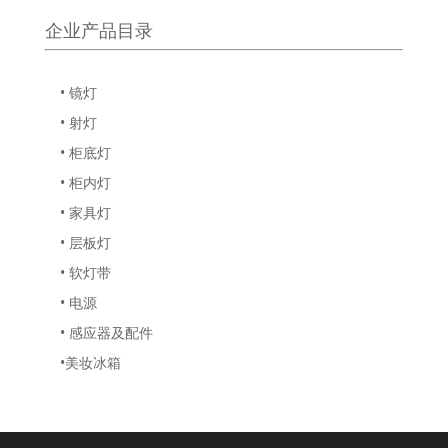
企业产品目录
• 镜灯
• 射灯
• 柜底灯
• 柜内灯
• 家具灯
• 层板灯
• 软灯带
• 电源
• 感应器及配件
•美妆冰箱