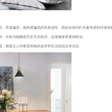
间，亮度偏高，饱和度偏高的呈前进性，因此在室内灯光要考虑到环境色
弱；光色与物颜色完全互补的话，会使物体更显得暗淡。
感，根据主人对家居风格的追求和生活的品位来决定。