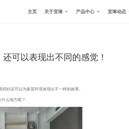
n/wp-content/themes/Divi/functions.php
on line
5841
主页
关于宜琳
产品中心
宜琳动态
明，还可以表现出不同的感觉！
用得好还可以为家居环境体现出不一样的效果。
在什么地方呢？