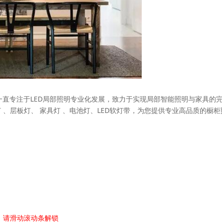
于2006年，一直专注于LED局部照明专业化发展，致力于实现局部智能照明与家具的
 、层板灯、 家具灯 、电池灯、LED软灯带，为您提供专业高品质的橱柜
，请滑动滚动条解锁