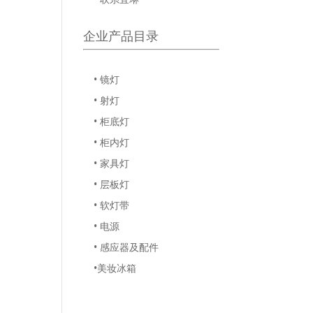
企业产品目录
• 镜灯
• 射灯
• 柜底灯
• 柜内灯
• 家具灯
• 层板灯
• 软灯带
• 电源
• 感应器及配件
•美妆冰箱