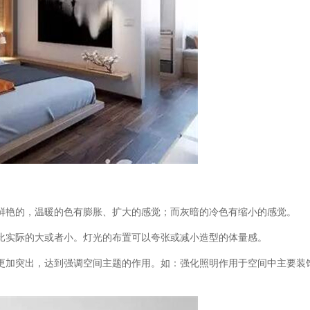
鲜艳的，温暖的色有膨胀、扩大的感觉；而灰暗的冷色有缩小的感觉。
比实际的大或者小。灯光的布置可以夸张或减小造型的体量感。
更加突出，达到强调空间主题的作用。如：强化照明作用于空间中主要装