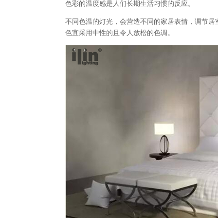
色彩的温度感是人们长期生活习惯的反应。
不同色温的灯光，会营造不同的家居表情，调节居
色宜采用中性的且令人放松的色调。