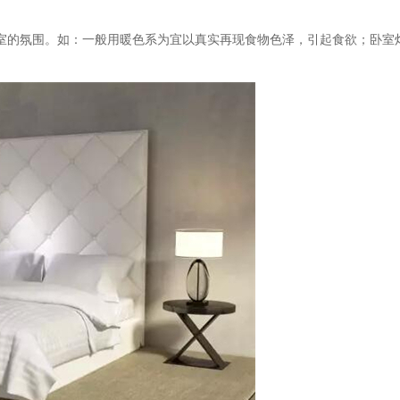
室的氛围。如：一般用暖色系为宜以真实再现食物色泽，引起食欲；卧室