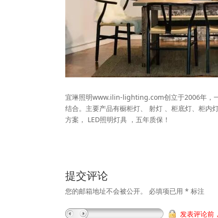
宜琳照明www.ilin-lighting.com创立
结合。主要产品有橱柜灯、 射灯 、柜底灯、柜内灯
方案， LED照明灯具 ，五年质保！
提交评论
您的邮箱地址不会被公开。
必填项已用
*
标注
发表评论前