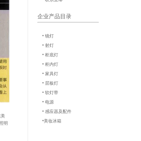
企业产品目录
• 镜灯
• 射灯
• 柜底灯
• 柜内灯
• 家具灯
• 层板灯
• 软灯带
• 电源
• 感应器及配件
完美
•美妆冰箱
照明