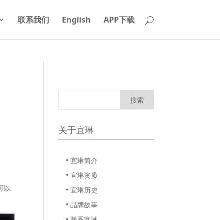
联系我们
English
APP下载
关于宜琳
• 宜琳简介
• 宜琳资质
可以
• 宜琳历史
• 品牌故事
• 联系宜琳