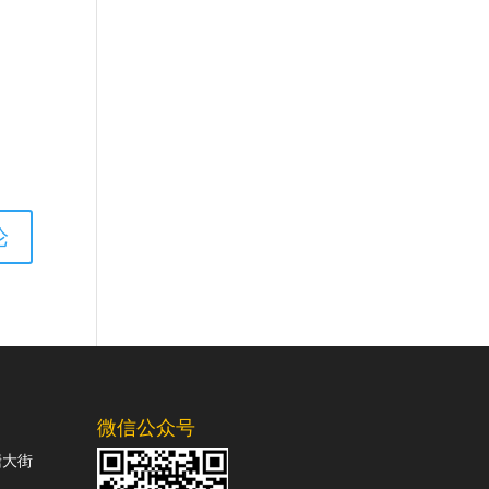
微信公众号
塘大街