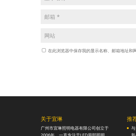
在此浏览器中保存我的显示名称、邮箱地址和
关于宜琳
推
广州市宜琳照明电器有限公司创立于
与
2006年，一直专注于LED局部照明
新