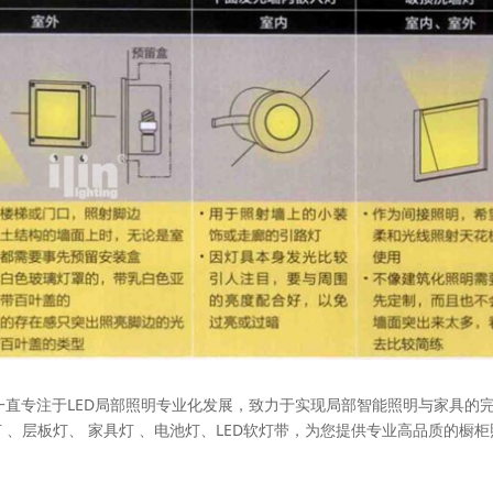
于2006年，一直专注于LED局部照明专业化发展，致力于实现局部智能照明与家具的
 、层板灯、 家具灯 、电池灯、LED软灯带，为您提供专业高品质的橱柜