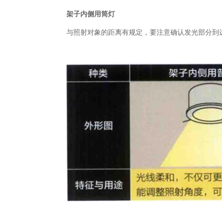
架子内侧用筒灯
与照射对象的距离有规定，要注意确认发光部分到