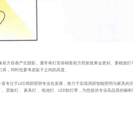
象前方容易产生阴影。通常将灯安得稍靠前方照射效果会更好。要根据灯
灯具，同时也要考虑架子之间的高度。
于2006年，一直专注于LED局部照明专业化发展，致力于实现局部智能照明与家具的
 、层板灯、 家具灯 、电池灯、LED软灯带，为您提供专业高品质的橱柜