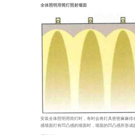
全体照明用筒灯照射墙面
安装全体照明用筒灯时，有时会将灯具密密麻麻排
感墙面灯有凹凸感的墙面时，墙面的凹凸感所形成