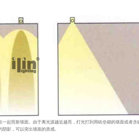
在一起照射墙面。由于离光源越近越亮，灯光打到用砖垒砌的墙面或者含
的阴影，可以突出墙面的质感。