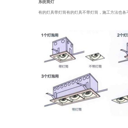
系统筒灯
有的灯具带灯筒有的灯具不带灯筒，施工方法也各