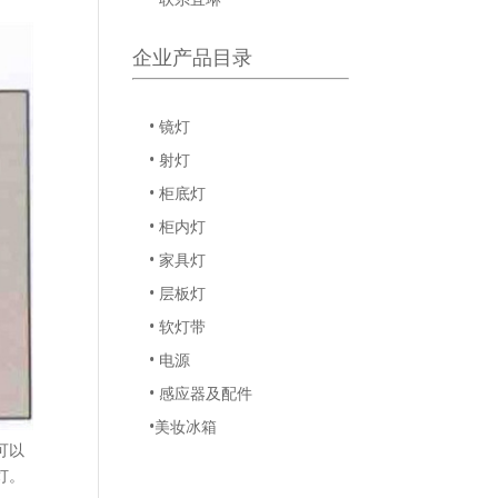
企业产品目录
• 镜灯
• 射灯
• 柜底灯
• 柜内灯
• 家具灯
• 层板灯
• 软灯带
• 电源
• 感应器及配件
•美妆冰箱
可以
灯。