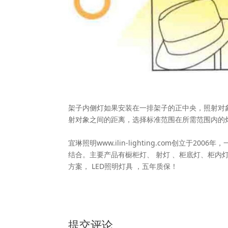
架子内侧灯如果安装在一排架子的正中央，照射对
射对象之间的距离，选择标准范围在所需范围内的
宜琳照明www.ilin-lighting.com创立
结合。主要产品有橱柜灯、 射灯 、柜底灯、柜内灯
方案， LED照明灯具 ，五年质保！
提交评论