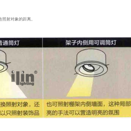
达照射对象的距离。