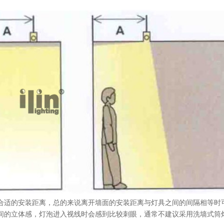
合适的安装距离，总的来说离开墙面的安装距离与灯具之间的间隔相等时
间的立体感，灯泡进入视线时会感到比较刺眼，通常不建议采用洗墙式筒