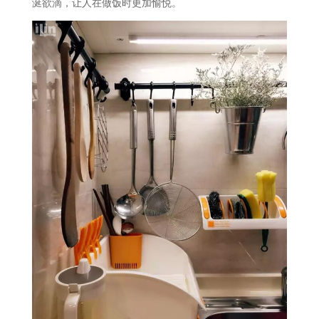
涎欲滴，让人在做饭时更加愉悦。