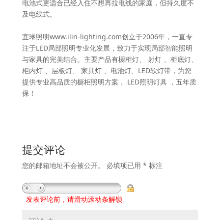
电池式更适合已经入住不想再拉电线的家庭，但持久度不
及电线式。
宜琳照明www.ilin-lighting.com创立于2006年，一直专
注于LED局部照明专业化发展，致力于实现局部智能照明
与家具的完美结合。主要产品有橱柜灯、 射灯 、柜底灯、
柜内灯 、层板灯、 家具灯 、电池灯、LED软灯带，为您
提供专业高品质的橱柜照明方案， LED照明灯具 ，五年质
保！
提交评论
您的邮箱地址不会被公开。
必填项已用
*
标注
发表评论前，请滑动滚动条解锁