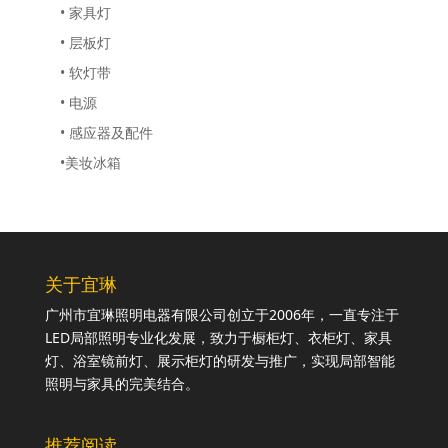
• 家具灯
• 层板灯
• 软灯带
• 电源
• 感应器及配件
•美妆冰箱
关于宜琳
广州市宜琳照明电器有限公司创立于2006年，一直专注于
LED局部照明专业化发展，致力于橱柜灯、衣柜灯、家具
灯、浴室镜前灯、展示柜灯的研发与推广，实现局部智能
照明与家具的完美结合。
推荐阅读