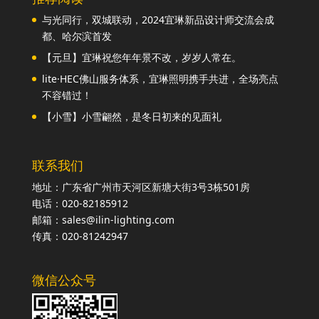
与光同行，双城联动，2024宜琳新品设计师交流会成
都、哈尔滨首发
【元旦】宜琳祝您年年景不改，岁岁人常在。
lite·HEC佛山服务体系，宜琳照明携手共进，全场亮点
不容错过！
【小雪】小雪翩然，是冬日初来的见面礼
联系我们
地址：广东省广州市天河区新塘大街3号3栋501房
电话：020-82185912
邮箱：sales@ilin-lighting.com
传真：020-81242947
微信公众号