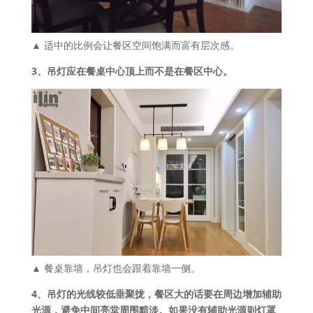
▲ 适中的比例会让餐区空间饱满而富有层次感。
3、吊灯应在餐桌中心顶上而不是在餐区中心。
▲ 餐桌靠墙，吊灯也会跟着靠墙一侧。
4、吊灯的光线较低垂聚拢，餐区大的话要在周边增加辅助
光源，避免中间亮堂周围黯淡。如果没有辅助光源则灯罩