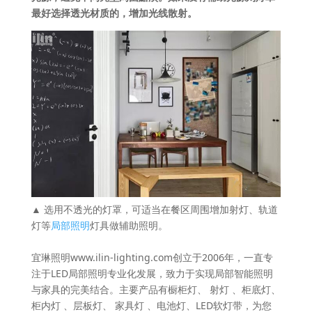
最好选择透光材质的，增加光线散射。
▲ 选用不透光的灯罩，可适当在餐区周围增加射灯、轨道
灯等
局部照明
灯具做辅助照明。
宜琳照明www.ilin-lighting.com创立于2006年，一直专
注于LED局部照明专业化发展，致力于实现局部智能照明
与家具的完美结合。主要产品有橱柜灯、 射灯 、柜底灯、
柜内灯 、层板灯、 家具灯 、电池灯、LED软灯带，为您