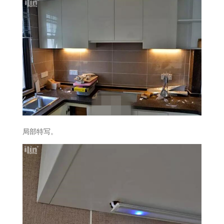
局部特写。