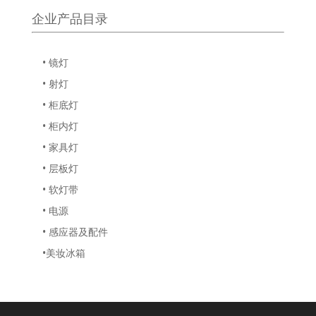
企业产品目录
• 镜灯
• 射灯
• 柜底灯
• 柜内灯
• 家具灯
• 层板灯
• 软灯带
• 电源
• 感应器及配件
•美妆冰箱