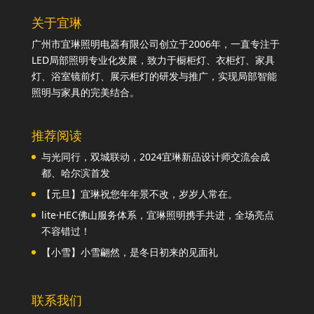
关于宜琳
广州市宜琳照明电器有限公司创立于2006年，一直专注于
LED局部照明专业化发展，致力于橱柜灯、衣柜灯、家具
灯、浴室镜前灯、展示柜灯的研发与推广，实现局部智能
照明与家具的完美结合。
推荐阅读
与光同行，双城联动，2024宜琳新品设计师交流会成
都、哈尔滨首发
【元旦】宜琳祝您年年景不改，岁岁人常在。
lite·HEC佛山服务体系，宜琳照明携手共进，全场亮点
不容错过！
【小雪】小雪翩然，是冬日初来的见面礼
联系我们