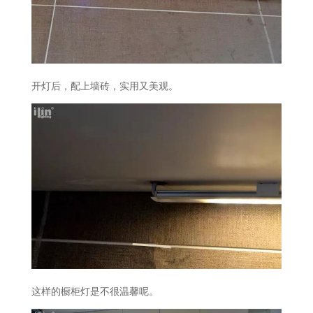
开灯后，配上墙砖，实用又美观。
这样的橱柜灯是不很温馨呢。