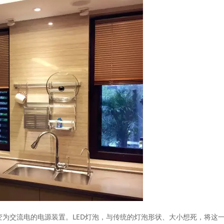
变为交流电的电源装置。LED灯泡，与传统的灯泡形状、大小想死，将这