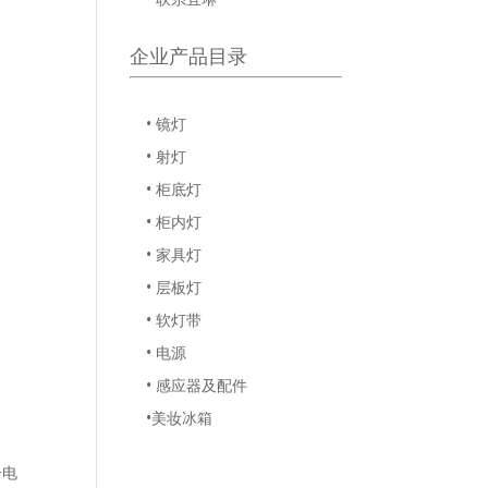
企业产品目录
• 镜灯
• 射灯
• 柜底灯
• 柜内灯
• 家具灯
• 层板灯
• 软灯带
• 电源
• 感应器及配件
•美妆冰箱
一电