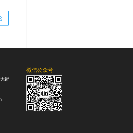
微信公众号
塘大街
m