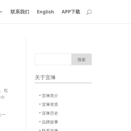
联系我们
English
APP下载
关于宜琳
色、红
• 宜琳简介
用小
• 宜琳资质
• 宜琳历史
生一
• 品牌故事
• 联系宜琳