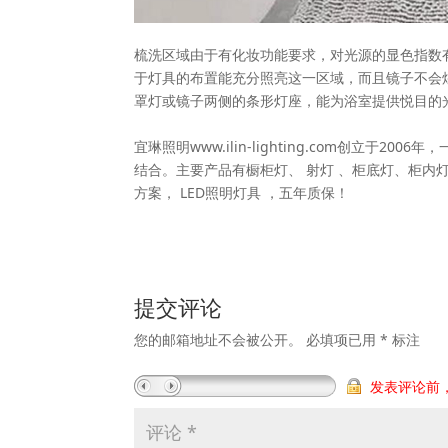
梳洗区域由于有化妆功能要求，对光源的显色指数
于灯具的布置能充分照亮这一区域，而且镜子不会
罩灯或镜子两侧的条形灯座，能为浴室提供悦目的
宜琳照明www.ilin-lighting.com创立
结合。主要产品有橱柜灯、 射灯 、柜底灯、柜内灯
方案， LED照明灯具 ，五年质保！
提交评论
您的邮箱地址不会被公开。
必填项已用
*
标注
发表评论前