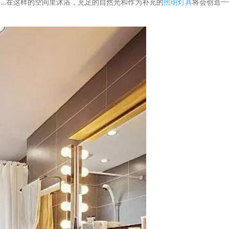
……在这样的空间里沐浴，充足的自然光和作为补充的
照明灯具
将会创造一