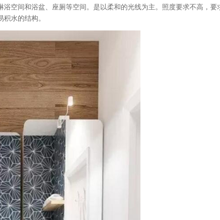
淋浴空间和浴盆、座厕等空间。是以柔和的光线为主。照度要求不高，要
易积水的结构。