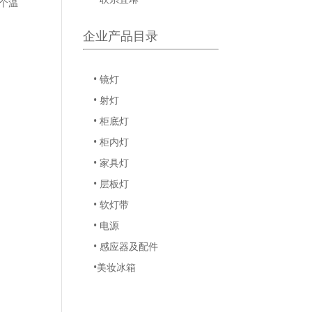
个温
企业产品目录
• 镜灯
• 射灯
• 柜底灯
• 柜内灯
• 家具灯
• 层板灯
• 软灯带
• 电源
• 感应器及配件
•美妆冰箱