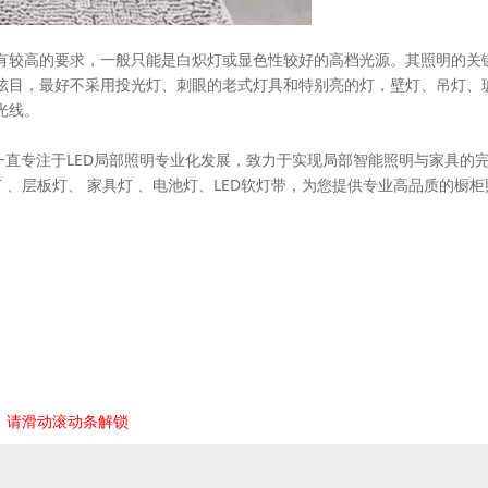
有较高的要求，一般只能是白炽灯或显色性较好的高档光源。其照明的关
炫目，最好不采用投光灯、刺眼的老式灯具和特别亮的灯，壁灯、吊灯、
光线。
于2006年，一直专注于LED局部照明专业化发展，致力于实现局部智能照明与家具的
 、层板灯、 家具灯 、电池灯、LED软灯带，为您提供专业高品质的橱柜
，请滑动滚动条解锁