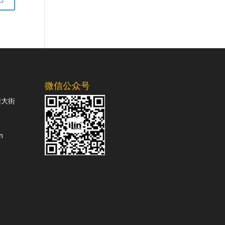
微信公众号
塘大街
m