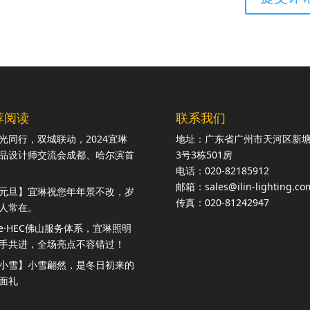
荐阅读
联系我们
光同行，双城联动，2024宜琳
地址：广东省广州市天河区新
品设计师交流会成都、哈尔滨首
3号3栋501房
电话：020-82185912
邮箱：sales@ilin-lighting.co
元旦】宜琳祝您年年景不改，岁
传真：020-81242947
人常在。
ite·HEC佛山服务体系，宜琳照明
手共进，全场亮点不容错过！
小雪】小雪翩然，是冬日初来的
面礼