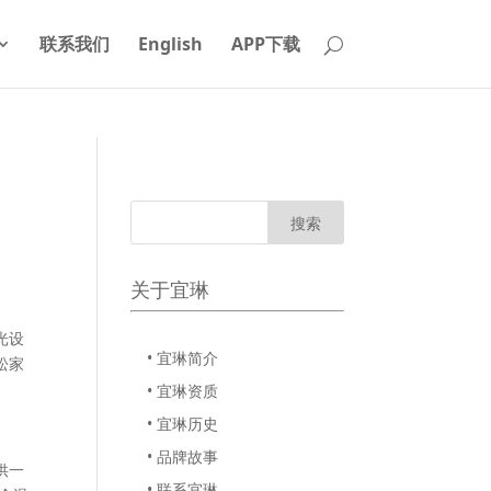
联系我们
English
APP下载
关于宜琳
光设
• 宜琳简介
松家
• 宜琳资质
• 宜琳历史
• 品牌故事
供一
• 联系宜琳