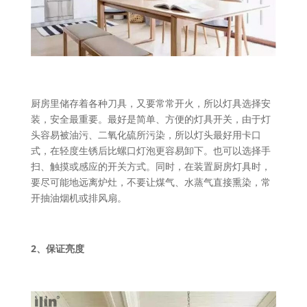
厨房里储存着各种刀具，又要常常开火，所以灯具选择安
装，安全最重要。最好是简单、方便的灯具开关，由于灯
头容易被油污、二氧化硫所污染，所以灯头最好用卡口
式，在轻度生锈后比螺口灯泡更容易卸下。也可以选择手
扫、触摸或感应的开关方式。同时，在装置厨房灯具时，
要尽可能地远离炉灶，不要让煤气、水蒸气直接熏染，常
开抽油烟机或排风扇。
2、保证亮度