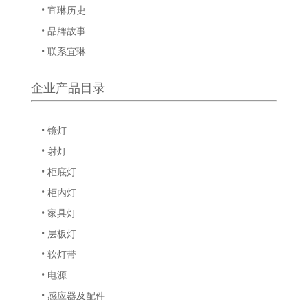
• 宜琳历史
• 品牌故事
• 联系宜琳
企业产品目录
• 镜灯
• 射灯
• 柜底灯
• 柜内灯
• 家具灯
• 层板灯
• 软灯带
• 电源
• 感应器及配件