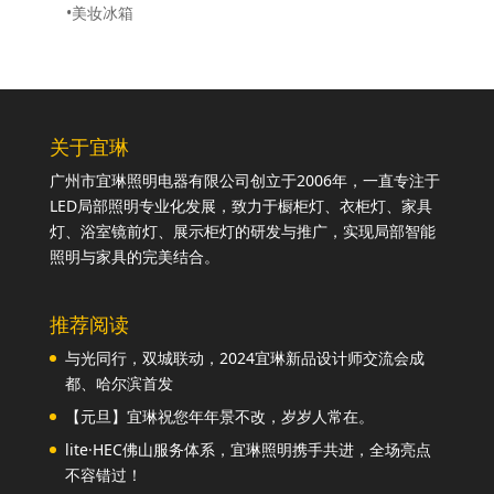
•美妆冰箱
关于宜琳
广州市宜琳照明电器有限公司创立于2006年，一直专注于
LED局部照明专业化发展，致力于橱柜灯、衣柜灯、家具
灯、浴室镜前灯、展示柜灯的研发与推广，实现局部智能
照明与家具的完美结合。
推荐阅读
与光同行，双城联动，2024宜琳新品设计师交流会成
都、哈尔滨首发
【元旦】宜琳祝您年年景不改，岁岁人常在。
lite·HEC佛山服务体系，宜琳照明携手共进，全场亮点
不容错过！