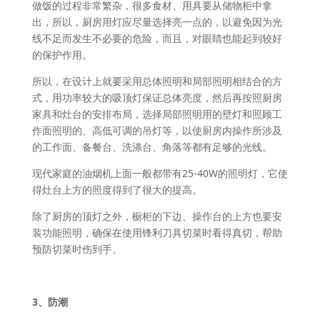
做饭的过程非常繁杂，很多食材、用具要从储物柜中拿
出，所以，厨房用灯应尽量选择亮一点的，以避免因为光
线不足而发生不必要的危险，而且，对眼睛也能起到较好
的保护作用。
所以，在设计上就要采用总体照明和局部照明相结合的方
式，用功率较大的吸顶灯保证总体亮度，然后再按照厨房
家具和灶台的安排布局，选择局部照明用的壁灯和照顾工
作面照明的、高低可调的吊灯等，以使厨房内操作所涉及
的工作面、备餐台、洗涤台、角落等都有足够的光线。
现代家庭的油烟机上面一般都带有25-40W的照明灯，它使
得灶台上方的照度得到了很大的提高。
除了厨房的顶灯之外，橱柜的下边、操作台的上方也要安
装功能照明，确保在使用锋利刀具切菜时看得真切，帮助
预防切菜时伤到手。
3、防潮