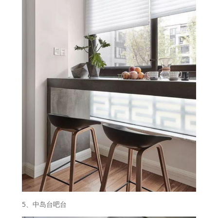
5、中岛台吧台