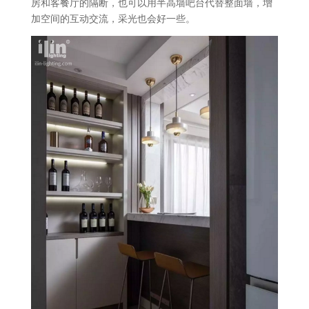
房和客餐厅的隔断，也可以用半高墙吧台代替整面墙，增
加空间的互动交流，采光也会好一些。