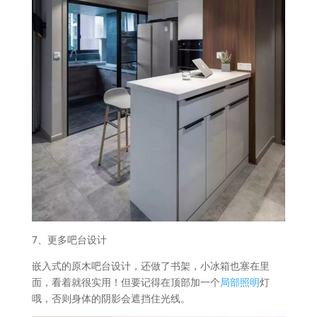
7、更多吧台设计
嵌入式的原木吧台设计，还做了书架，小冰箱也塞在里
面，看着就很实用！但要记得在顶部加一个
局部照明
灯
哦，否则身体的阴影会遮挡住光线。