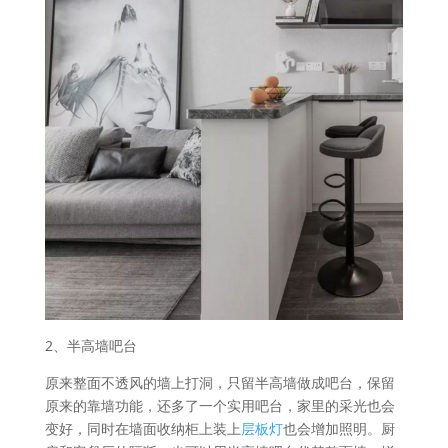
2、半高墙吧台
原来整面不透风的墙上打洞，只留半高墙做成吧台，保留
原来的靠墙功能，还多了一个实用吧台，家里的采光也会
变好，同时在墙面收纳柜上装上
层板灯
也会增加照明。厨