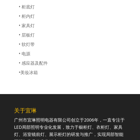
• 柜底灯
• 柜内灯
• 家具灯
• 层板灯
• 软灯带
• 电源
• 感应器及配件
•美妆冰箱
关于宜琳
广州市宜琳照明电器有限公司创立于2006年，一直专注于
LED局部照明专业化发展，致力于橱柜灯、衣柜灯、家具
灯、浴室镜前灯、展示柜灯的研发与推广，实现局部智能