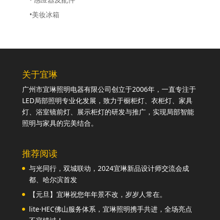
•美妆冰箱
关于宜琳
广州市宜琳照明电器有限公司创立于2006年，一直专注于
LED局部照明专业化发展，致力于橱柜灯、衣柜灯、家具
灯、浴室镜前灯、展示柜灯的研发与推广，实现局部智能
照明与家具的完美结合。
推荐阅读
与光同行，双城联动，2024宜琳新品设计师交流会成
都、哈尔滨首发
【元旦】宜琳祝您年年景不改，岁岁人常在。
lite·HEC佛山服务体系，宜琳照明携手共进，全场亮点