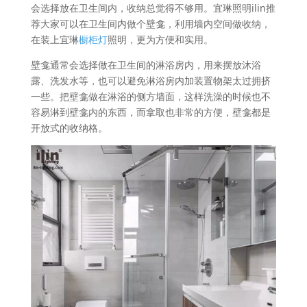
会选择放在卫生间内，收纳总觉得不够用。宜琳照明ilin推
荐大家可以在卫生间内做个壁龛，利用墙内空间做收纳，
在装上宜琳
橱柜灯
照明，更为方便和实用。
壁龛通常会选择做在卫生间的淋浴房内，用来摆放沐浴
露、洗发水等，也可以避免淋浴房内加装置物架太过拥挤
一些。把壁龛做在淋浴的侧方墙面，这样洗澡的时候也不
容易淋到壁龛内的东西，而拿取也非常的方便，壁龛都是
开放式的收纳格。