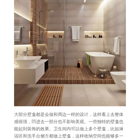
大部分壁龛都是会做和周边一样的设计，这样看上去整体
感很强，凹进去一部分也不影响美观。一些独特的壁龛也
能起到装饰的效果。卫生间内可以做上多个壁龛，比如淋
浴区和洗手台侧方都做上壁龛，这样收纳空间也能够多一