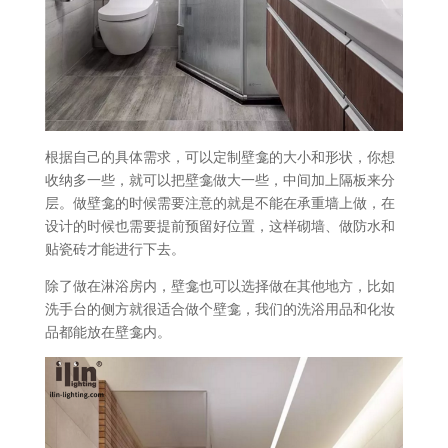
根据自己的具体需求，可以定制壁龛的大小和形状，你想
收纳多一些，就可以把壁龛做大一些，中间加上隔板来分
层。做壁龛的时候需要注意的就是不能在承重墙上做，在
设计的时候也需要提前预留好位置，这样砌墙、做防水和
贴瓷砖才能进行下去。
除了做在淋浴房内，壁龛也可以选择做在其他地方，比如
洗手台的侧方就很适合做个壁龛，我们的洗浴用品和化妆
品都能放在壁龛内。