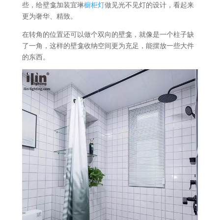
些，给壁龛加装宜琳
橱柜灯
做见光不见灯的设计，看起来
更为奢华、精致。
在转角的位置还可以做个双向的壁龛，就像是一个柱子缺
了一角，这样的壁龛收纳空间更为充足，能摆放一些大件
的东西。