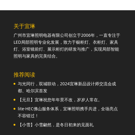
关于宜琳
广州市宜琳照明电器有限公司创立于2006年，一直专注于
LED局部照明专业化发展，致力于橱柜灯、衣柜灯、家具
灯、浴室镜前灯、展示柜灯的研发与推广，实现局部智能
照明与家具的完美结合。
推荐阅读
与光同行，双城联动，2024宜琳新品设计师交流会成
都、哈尔滨首发
【元旦】宜琳祝您年年景不改，岁岁人常在。
lite·HEC佛山服务体系，宜琳照明携手共进，全场亮点
不容错过！
【小雪】小雪翩然，是冬日初来的见面礼