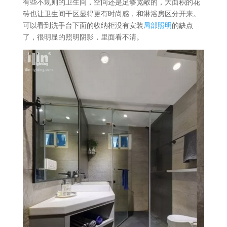
有些不规则的卫生间，空间还是足够宽敞的，大面积的花
砖也让卫生间干区显得更有时尚感，和淋浴房区分开来。
可以看到洗手台下面的收纳柜没有安装
局部照明
的缺点
了，很明显的照明阴影，里面看不清。