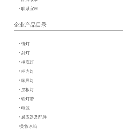
• 联系宜琳
企业产品目录
• 镜灯
• 射灯
• 柜底灯
• 柜内灯
• 家具灯
• 层板灯
• 软灯带
• 电源
• 感应器及配件
•美妆冰箱