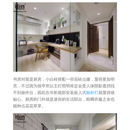
书房对面是厨房，小白砖搭配一些花砖点缀，显得更加明
亮，不过因为很窄所以主灯照明肯定会受人体阴影遮挡找
不到操作台，因此在吊柜底部安装嵌入式
橱柜灯
就显得很
贴心。厨房的门外就是迷你的生活阳台，晾晒衣服之余也
能种点花花草草。