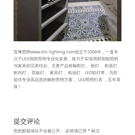
宜琳照明www.ilin-lighting.com创立于2006年，一直专
注于LED局部照明专业化发展，致力于实现局部智能照明
与家具的完美结合。主要产品有橱柜灯、 射灯 、柜底灯、
柜内灯 、层板灯、 家具灯 、电池灯、LED软灯带，为您
提供专业高品质的橱柜照明方案， LED照明灯具 ，五年质
保！
提交评论
您的邮箱地址不会被公开。
必填项已用
*
标注